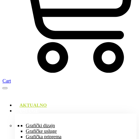
Cart
AKTUALNO
USLUGE
Grafički dizajn
Grafičke usluge
Grafička priprema