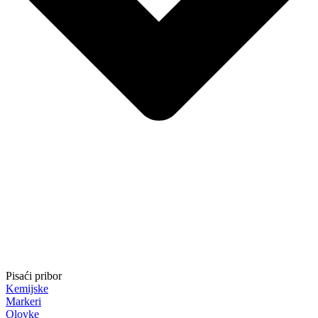
Pisaći pribor
Kemijske
Markeri
Olovke