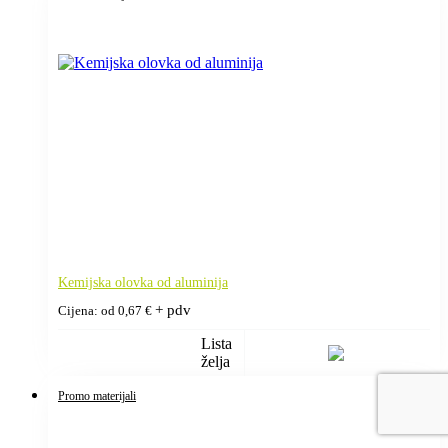
Kemijska olovka od aluminija
+ pdv
Cijena: od
0,67
€
Lista
želja
Promo materijali