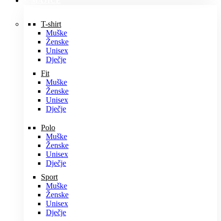
MAJICE
T-shirt
Muške
Ženske
Unisex
Dječje
Fit
Muške
Ženske
Unisex
Dječje
Polo
Muške
Ženske
Unisex
Dječje
Sport
Muške
Ženske
Unisex
Dječje