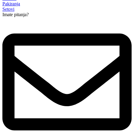
Pakiranja
Setovi
Imate pitanja?