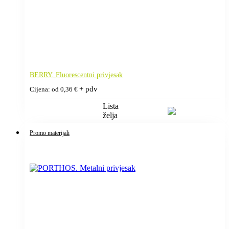
BERRY. Fluorescentni privjesak
+ pdv
Cijena: od
0,36
€
Lista
želja
Promo materijali