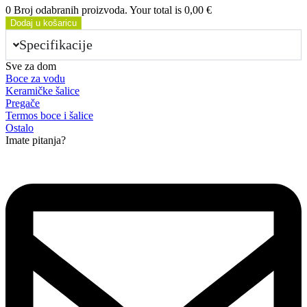
0 Broj odabranih proizvoda. Your total is
0,00 €
Dodaj u košaricu
Specifikacije
Sve za dom
Boce za vodu
Keramičke šalice
Pregače
Termos boce i šalice
Ostalo
Imate pitanja?