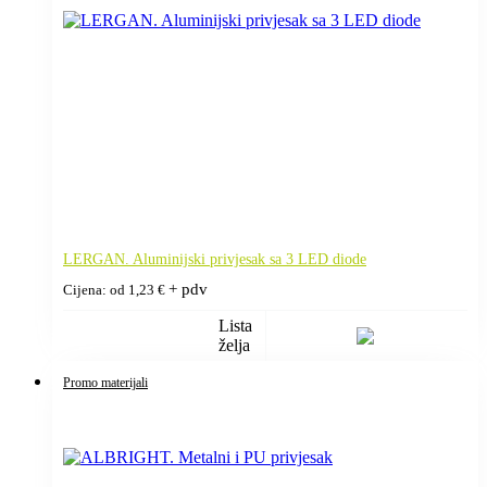
LERGAN. Aluminijski privjesak sa 3 LED diode
+ pdv
Cijena: od
1,23
€
Lista
želja
Promo materijali