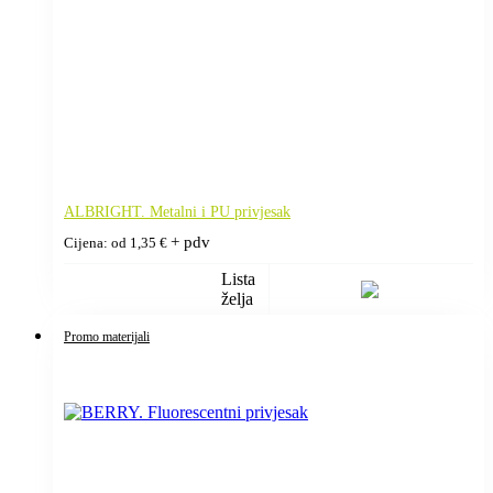
ALBRIGHT. Metalni i PU privjesak
+ pdv
Cijena: od
1,35
€
Lista
želja
Promo materijali