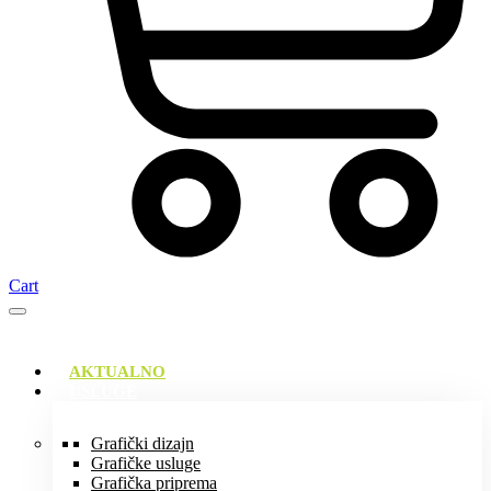
Cart
AKTUALNO
USLUGE
Grafički dizajn
Grafičke usluge
Grafička priprema