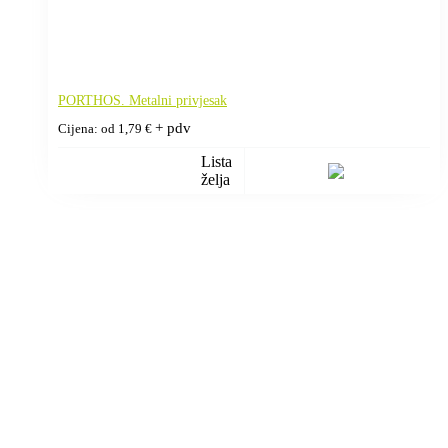
PORTHOS. Metalni privjesak
+ pdv
Cijena: od
1,79
€
Lista
želja