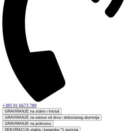
+385 91 6673 789
GRAVIRANJE na staklo i kristal
GRAVIRANJE na setove od drva i eloksiranog aluminija
GRAVIRANJE na prokrumu
DEKORACIJA stakla i keramike *1 pozicija