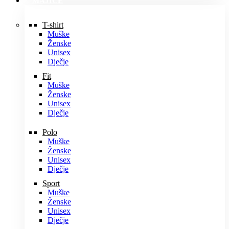
MAJICE
T-shirt
Muške
Ženske
Unisex
Dječje
Fit
Muške
Ženske
Unisex
Dječje
Polo
Muške
Ženske
Unisex
Dječje
Sport
Muške
Ženske
Unisex
Dječje