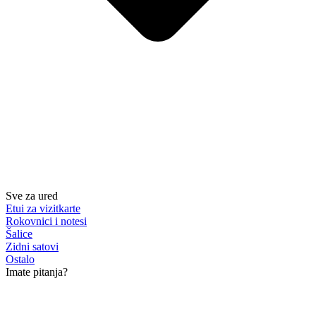
Sve za ured
Etui za vizitkarte
Rokovnici i notesi
Šalice
Zidni satovi
Ostalo
Imate pitanja?