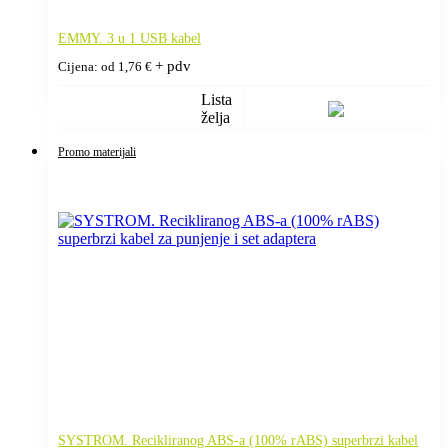
EMMY. 3 u 1 USB kabel
+ pdv
Cijena: od
1,76
€
Lista
želja
Promo materijali
SYSTROM. Recikliranog ABS-a (100% rABS) superbrzi kabel