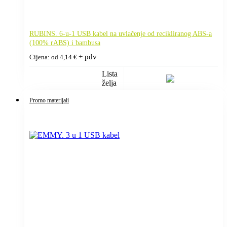
RUBINS. 6-u-1 USB kabel na uvlačenje od recikliranog ABS-a
(100% rABS) i bambusa
+ pdv
Cijena: od
4,14
€
Lista
želja
Promo materijali