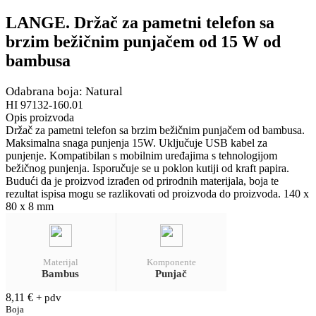
LANGE. Držač za pametni telefon sa
brzim bežičnim punjačem od 15 W od
bambusa
Odabrana boja: Natural
HI 97132-160.01
Opis proizvoda
Držač za pametni telefon sa brzim bežičnim punjačem od bambusa.
Maksimalna snaga punjenja 15W. Uključuje USB kabel za
punjenje. Kompatibilan s mobilnim uređajima s tehnologijom
bežičnog punjenja. Isporučuje se u poklon kutiji od kraft papira.
Budući da je proizvod izrađen od prirodnih materijala, boja te
rezultat ispisa mogu se razlikovati od proizvoda do proizvoda. 140 x
80 x 8 mm
Materijal
Komponente
Bambus
Punjač
8,11
€
+ pdv
Boja