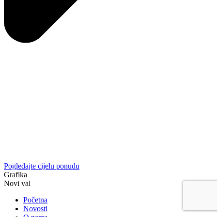
Pogledajte cijelu ponudu
Grafika
Novi val
Početna
Novosti