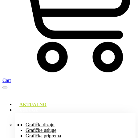
Cart
AKTUALNO
USLUGE
Grafički dizajn
Grafičke usluge
Grafička priprema