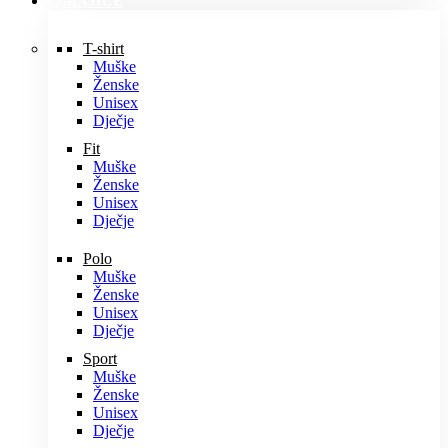
MAJICE
T-shirt
Muške
Ženske
Unisex
Dječje
Fit
Muške
Ženske
Unisex
Dječje
Polo
Muške
Ženske
Unisex
Dječje
Sport
Muške
Ženske
Unisex
Dječje