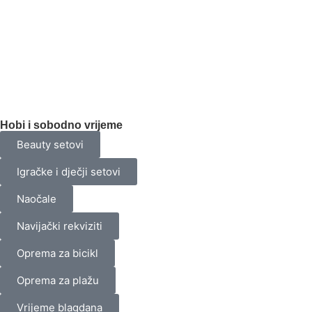
Hobi i sobodno vrijeme
Beauty setovi
Igračke i dječji setovi
Naočale
Navijački rekviziti
Oprema za bicikl
Oprema za plažu
Vrijeme blagdana