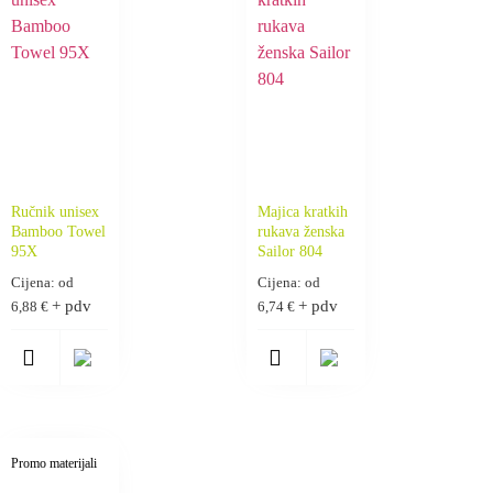
Ručnik unisex
Majica kratkih
Bamboo Towel
rukava ženska
95X
Sailor 804
Cijena: od
Cijena: od
+ pdv
+ pdv
6,88
€
6,74
€
Promo materijali