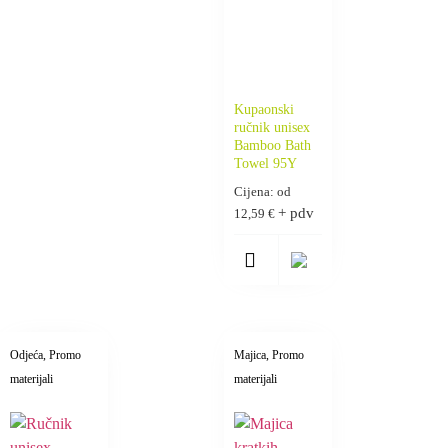
Kupaonski
ručnik unisex
Bamboo Bath
Towel 95Y
Cijena: od
+ pdv
12,59
€
Odjeća
, Promo
Majica
, Promo
materijali
materijali