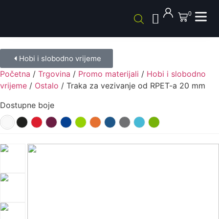
0
Hobi i slobodno vrijeme
Početna
/
Trgovina
/
Promo materijali
/
Hobi i slobodno
vrijeme
/
Ostalo
/ Traka za vezivanje od RPET-a 20 mm
Dostupne boje