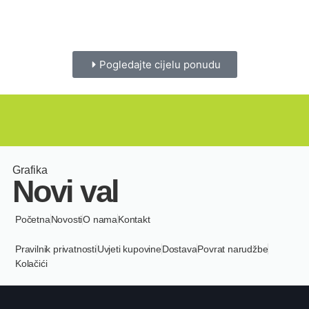
Pogledajte cijelu ponudu
Grafika
Novi val
Početna
Novosti
O nama
Kontakt
Pravilnik privatnosti
Uvjeti kupovine
Dostava
Povrat narudžbe
Kolačići