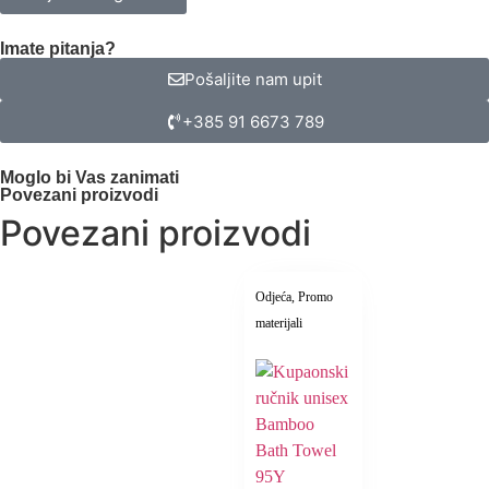
Imate pitanja?
Pošaljite nam upit
+385 91 6673 789
Moglo bi Vas zanimati
Povezani proizvodi
Povezani proizvodi
Odjeća
, Promo
materijali