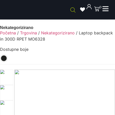
0
Nekategorizirano
Početna
/
Trgovina
/
Nekategorizirano
/ Laptop backpack
in 300D RPET MO6328
Dostupne boje