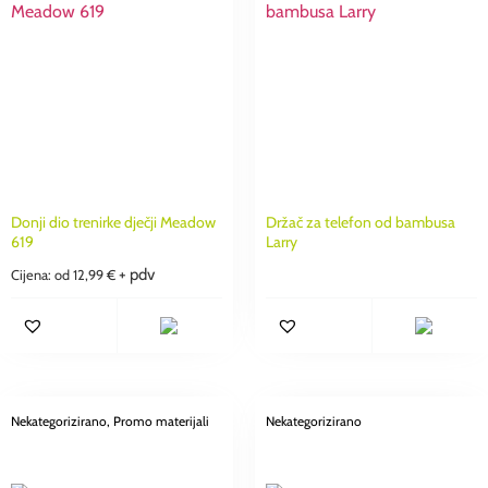
Donji dio trenirke dječji Meadow
Držač za telefon od bambusa
619
Larry
+ pdv
Cijena: od
12,99
€
Nekategorizirano
, Promo materijali
Nekategorizirano