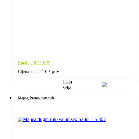
Katalog 2025 K25
+ pdv
Cijena: od
2,41
€
Lista
želja
Majica
, Promo materijali