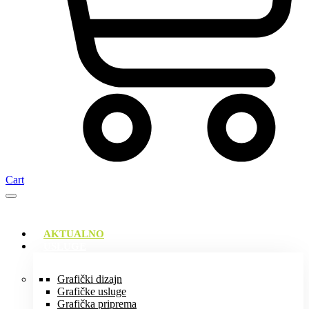
Cart
AKTUALNO
USLUGE
Grafički dizajn
Grafičke usluge
Grafička priprema