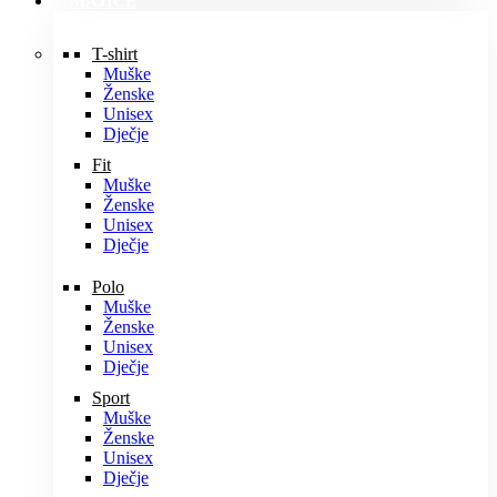
MAJICE
T-shirt
Muške
Ženske
Unisex
Dječje
Fit
Muške
Ženske
Unisex
Dječje
Polo
Muške
Ženske
Unisex
Dječje
Sport
Muške
Ženske
Unisex
Dječje