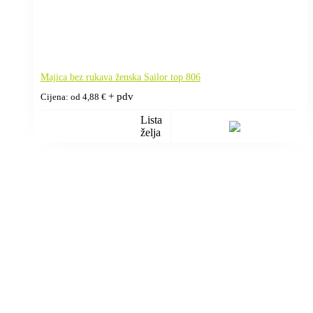
Majica bez rukava ženska Sailor top 806
+ pdv
Cijena: od
4,88
€
Lista
želja