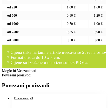
od 250
1,00 €
1,60 €
od 500
0,80 €
1,20 €
od 1000
0,70 €
1,00 €
od 2500
0,55 €
0,90 €
od 5000
0,50 €
0,80 €
* Cijena tiska na tamne artikle uvećava se 25% na osnovnu
* Format otiska do 10 x 7 cm.
* Cijene su izražene u neto iznosu bez PDV-a.
Moglo bi Vas zanimati
Povezani proizvodi
Povezani proizvodi
Promo materijali