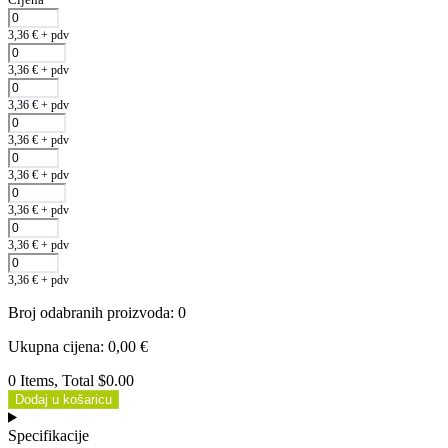
3,36
€
+ pdv
3,36
€
+ pdv
3,36
€
+ pdv
3,36
€
+ pdv
3,36
€
+ pdv
3,36
€
+ pdv
3,36
€
+ pdv
3,36
€
+ pdv
Broj odabranih proizvoda
:
0
Ukupna cijena
:
0,00
€
0 Items, Total $0.00
Dodaj u košaricu
Specifikacije