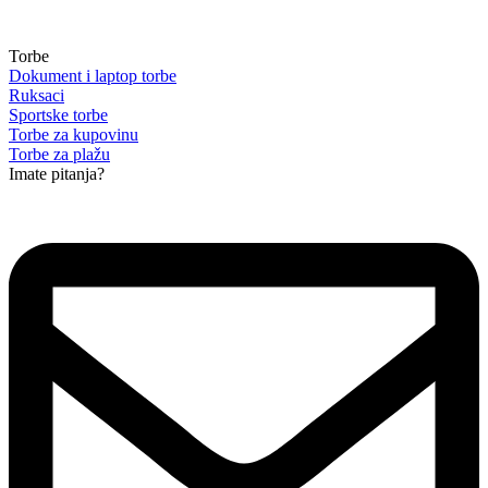
Torbe
Dokument i laptop torbe
Ruksaci
Sportske torbe
Torbe za kupovinu
Torbe za plažu
Imate pitanja?