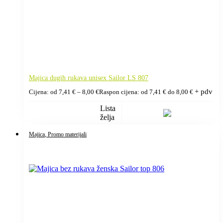
Majica dugih rukava unisex Sailor LS 807
+ pdv
Cijena: od
7,41
€
–
8,00
€
Raspon cijena: od 7,41 € do 8,00 €
Lista
želja
Majica
, Promo materijali