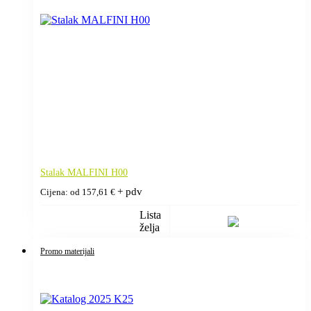
Stalak MALFINI H00
+ pdv
Cijena: od
157,61
€
Lista
želja
Promo materijali