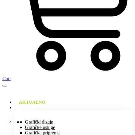
Cart
AKTUALNO
USLUGE
Grafički dizajn
Grafičke usluge
Grafička priprema