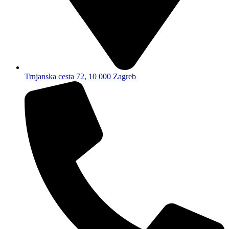
Trnjanska cesta 72, 10 000 Zagreb