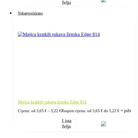
želja
Nekategorizirano
Majica kratkih rukava ženska Edge 814
+ pdv
Cijena: od
3,65
€
–
5,22
€
Raspon cijena: od 3,65 € do 5,22 €
Lista
želja