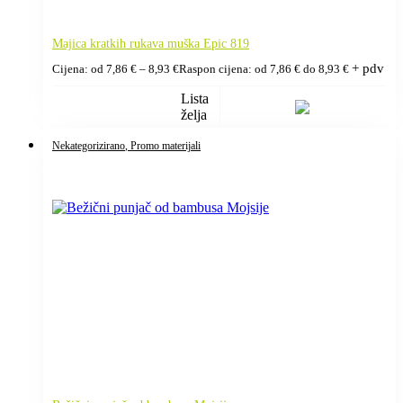
Majica kratkih rukava muška Epic 819
+ pdv
Cijena: od
7,86
€
–
8,93
€
Raspon cijena: od 7,86 € do 8,93 €
Lista
želja
Nekategorizirano
, Promo materijali