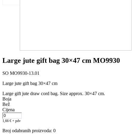
Large jute gift bag 30×47 cm MO9930
SO MO9930-13.01
Large jute gift bag 30×47 cm
Large gift jute draw cord bag. Size approx. 30×47 cm.
Boja
Bež
Cijena
1,66
€
+ pdv
Broj odabranih proizvoda
:
0