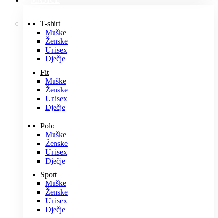
MAJICE
T-shirt
Muške
Ženske
Unisex
Dječje
Fit
Muške
Ženske
Unisex
Dječje
Polo
Muške
Ženske
Unisex
Dječje
Sport
Muške
Ženske
Unisex
Dječje