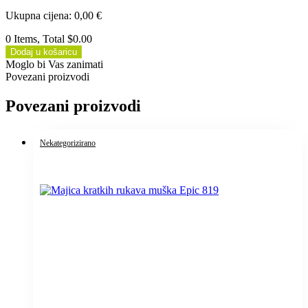
Ukupna cijena
:
0,00
€
0 Items, Total $0.00
Dodaj u košaricu
Moglo bi Vas zanimati
Povezani proizvodi
Povezani proizvodi
Nekategorizirano