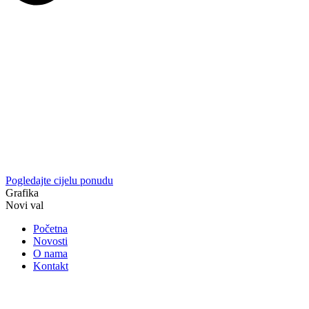
Pogledajte cijelu ponudu
Grafika
Novi val
Početna
Novosti
O nama
Kontakt