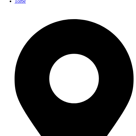
Torbe