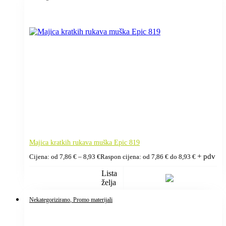
Majica kratkih rukava muška Epic 819
+ pdv
Cijena: od
7,86
€
–
8,93
€
Raspon cijena: od 7,86 € do 8,93 €
Lista
želja
Nekategorizirano
, Promo materijali