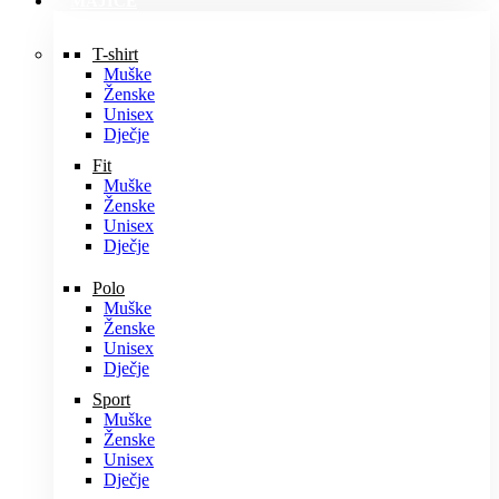
MAJICE
T-shirt
Muške
Ženske
Unisex
Dječje
Fit
Muške
Ženske
Unisex
Dječje
Polo
Muške
Ženske
Unisex
Dječje
Sport
Muške
Ženske
Unisex
Dječje