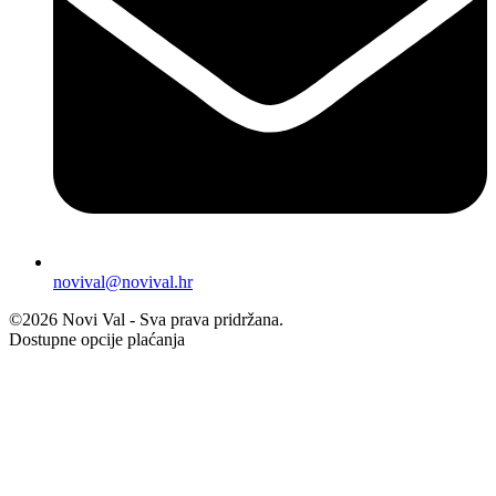
novival@novival.hr
©2026 Novi Val - Sva prava pridržana.
Dostupne opcije plaćanja