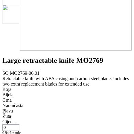
Large retractable knife MO2769
SO MO2769-06.01
Retractable knife with ABS casing and carbon steel blade. Includes
two extra replacement blades for extended use.
Boja
Bijela
Crna
Narančasta
Plava
Žuta
Cijena
0,94
€
+ pdv