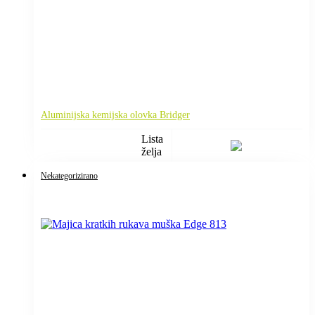
Aluminijska kemijska olovka Bridger
Lista
želja
Nekategorizirano