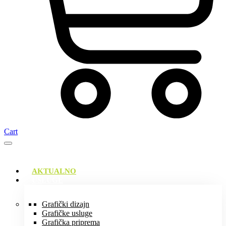
Cart
AKTUALNO
USLUGE
Grafički dizajn
Grafičke usluge
Grafička priprema