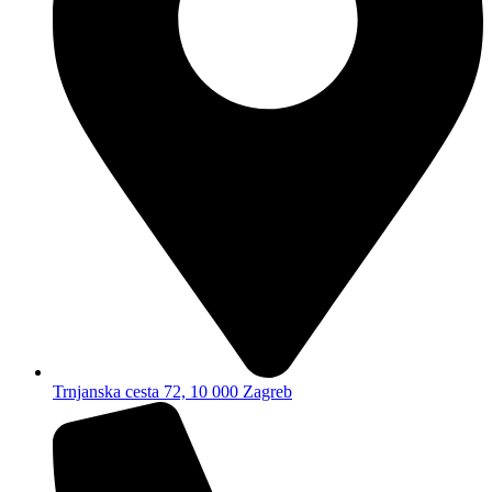
Trnjanska cesta 72, 10 000 Zagreb