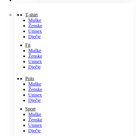
MAJICE
T-shirt
Muške
Ženske
Unisex
Dječje
Fit
Muške
Ženske
Unisex
Dječje
Polo
Muške
Ženske
Unisex
Dječje
Sport
Muške
Ženske
Unisex
Dječje