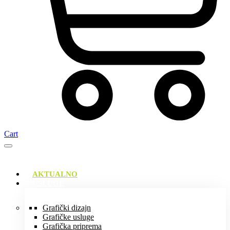
Cart
AKTUALNO
USLUGE
Grafički dizajn
Grafičke usluge
Grafička priprema