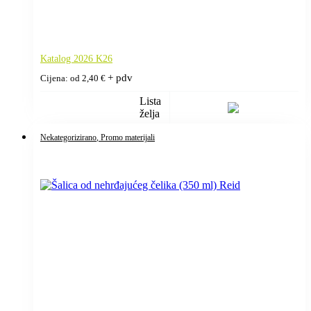
Katalog 2026 K26
+ pdv
Cijena: od
2,40
€
Lista
želja
Nekategorizirano
, Promo materijali