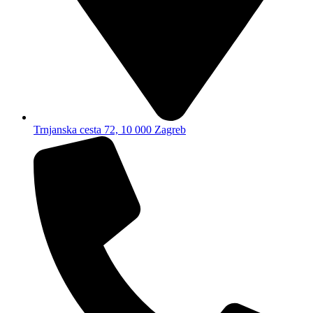
Trnjanska cesta 72, 10 000 Zagreb