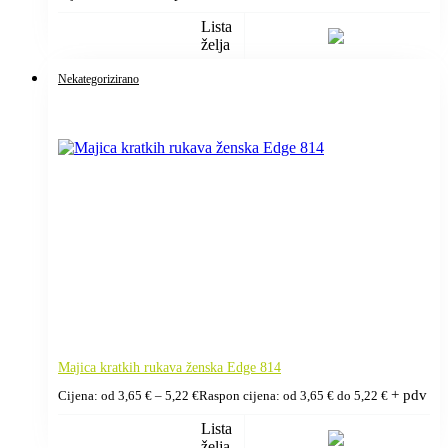
Lista
želja
Nekategorizirano
Majica kratkih rukava ženska Edge 814
+ pdv
Cijena: od
3,65
€
–
5,22
€
Raspon cijena: od 3,65 € do 5,22 €
Lista
želja