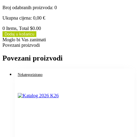
Broj odabranih proizvoda
:
0
Ukupna cijena
:
0,00
€
0 Items, Total $0.00
Dodaj u košaricu
Moglo bi Vas zanimati
Povezani proizvodi
Povezani proizvodi
Nekategorizirano