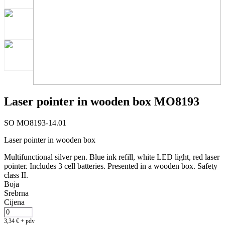
Laser pointer in wooden box MO8193
SO MO8193-14.01
Laser pointer in wooden box
Multifunctional silver pen. Blue ink refill, white LED light, red laser
pointer. Includes 3 cell batteries. Presented in a wooden box. Safety
class II.
Boja
Srebrna
Cijena
3,34
€
+ pdv