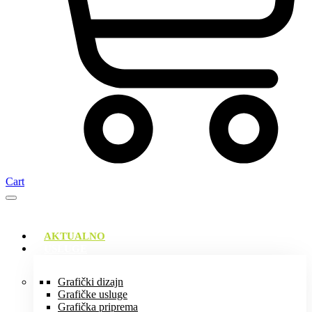
Cart
AKTUALNO
USLUGE
Grafički dizajn
Grafičke usluge
Grafička priprema