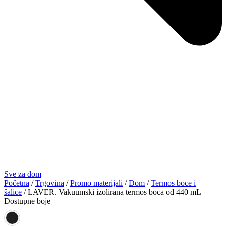
Sve za dom
Početna
/
Trgovina
/
Promo materijali
/
Dom
/
Termos boce i
šalice
/ LAVER. Vakuumski izolirana termos boca od 440 mL
Dostupne boje