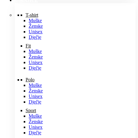
MAJICE
T-shirt
Muške
Ženske
Unisex
Dječje
Fit
Muške
Ženske
Unisex
Dječje
Polo
Muške
Ženske
Unisex
Dječje
Sport
Muške
Ženske
Unisex
Dječje