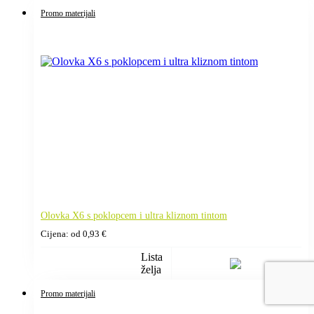
Promo materijali
Olovka X6 s poklopcem i ultra kliznom tintom
Cijena: od
0,93
€
Lista
želja
Promo materijali