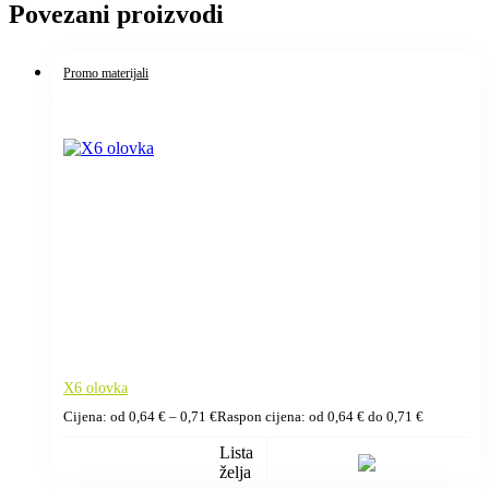
Povezani proizvodi
Promo materijali
X6 olovka
Cijena: od
0,64
€
–
0,71
€
Raspon cijena: od 0,64 € do 0,71 €
Lista
želja