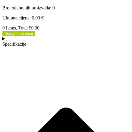
Broj odabranih proizvoda
:
0
Ukupna cijena
:
0,00
€
0 Items, Total $0.00
Dodaj u košaricu
Specifikacije