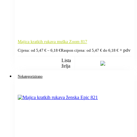
Majica kratkih rukava muška Zoom 817
+ pdv
Cijena: od
5,47
€
–
6,18
€
Raspon cijena: od 5,47 € do 6,18 €
Lista
želja
Nekategorizirano