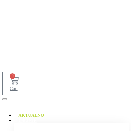
0
Cart
AKTUALNO
USLUGE