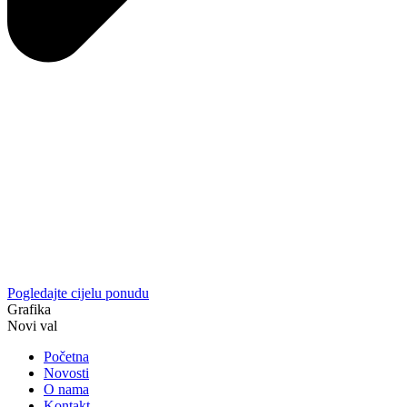
Pogledajte cijelu ponudu
Grafika
Novi val
Početna
Novosti
O nama
Kontakt