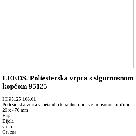
LEEDS. Poliesterska vrpca s sigurnosnom
kopčom 95125
HI 95125-106.01
Poliesterska vrpca s metalnim karabinerom i sigurnosnom kopčom.
20 x 470 mm
Boja
Bijela
Crna
Crvena