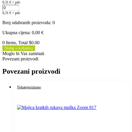
0,31
€
+ pdv
0,31
€
+ pdv
Broj odabranih proizvoda
:
0
Ukupna cijena
:
0,00
€
0 Items, Total $0.00
Dodaj u košaricu
Moglo bi Vas zanimati
Povezani proizvodi
Povezani proizvodi
Nekategorizirano