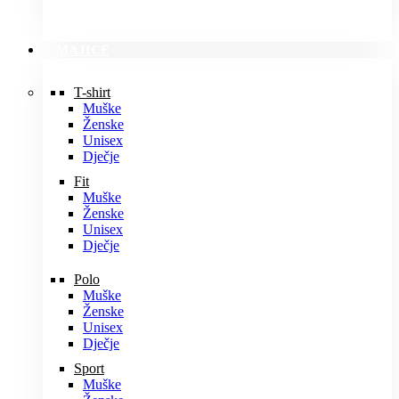
MAJICE
T-shirt
Muške
Ženske
Unisex
Dječje
Fit
Muške
Ženske
Unisex
Dječje
Polo
Muške
Ženske
Unisex
Dječje
Sport
Muške