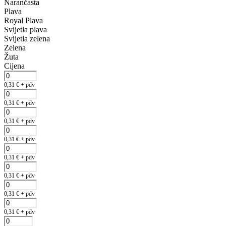
Narančasta
Plava
Royal Plava
Svijetla plava
Svijetla zelena
Zelena
Žuta
Cijena
0,31
€
+ pdv
0,31
€
+ pdv
0,31
€
+ pdv
0,31
€
+ pdv
0,31
€
+ pdv
0,31
€
+ pdv
0,31
€
+ pdv
0,31
€
+ pdv