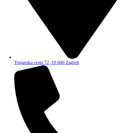
Trnjanska cesta 72, 10 000 Zagreb