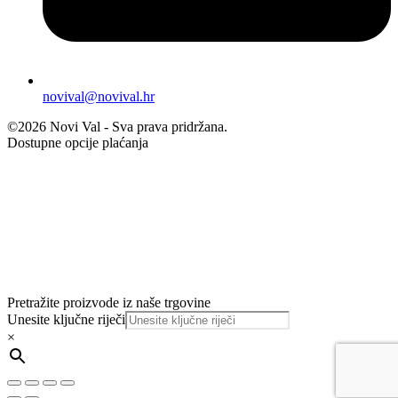
novival@novival.hr
©2026 Novi Val - Sva prava pridržana.
Dostupne opcije plaćanja
Pretražite proizvode iz naše trgovine
Unesite ključne riječi
×