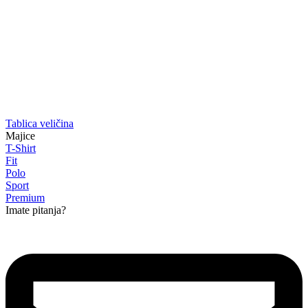
Tablica veličina
Majice
T-Shirt
Fit
Polo
Sport
Premium
Imate pitanja?