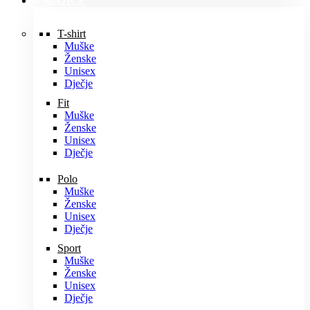
MAJICE
T-shirt
Muške
Ženske
Unisex
Dječje
Fit
Muške
Ženske
Unisex
Dječje
Polo
Muške
Ženske
Unisex
Dječje
Sport
Muške
Ženske
Unisex
Dječje