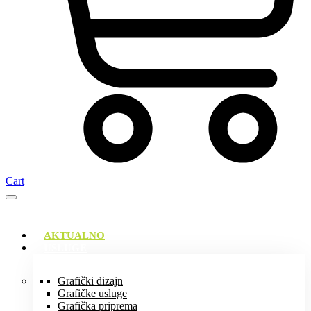
Cart
AKTUALNO
USLUGE
Grafički dizajn
Grafičke usluge
Grafička priprema