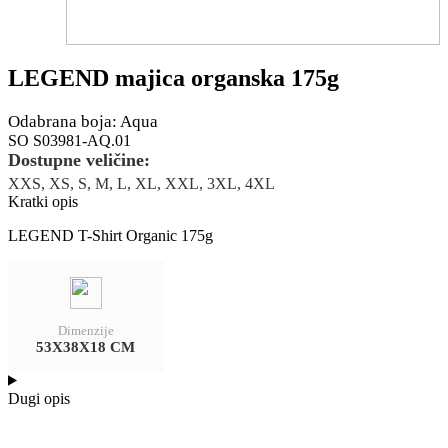
LEGEND majica organska 175g
Odabrana boja: Aqua
SO S03981-AQ.01
Dostupne veličine:
XXS, XS, S, M, L, XL, XXL, 3XL, 4XL
Kratki opis
LEGEND T-Shirt Organic 175g
Dimenzije
53X38X18 CM
Dugi opis