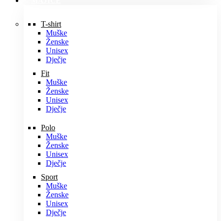
MAJICE
T-shirt
Muške
Ženske
Unisex
Dječje
Fit
Muške
Ženske
Unisex
Dječje
Polo
Muške
Ženske
Unisex
Dječje
Sport
Muške
Ženske
Unisex
Dječje