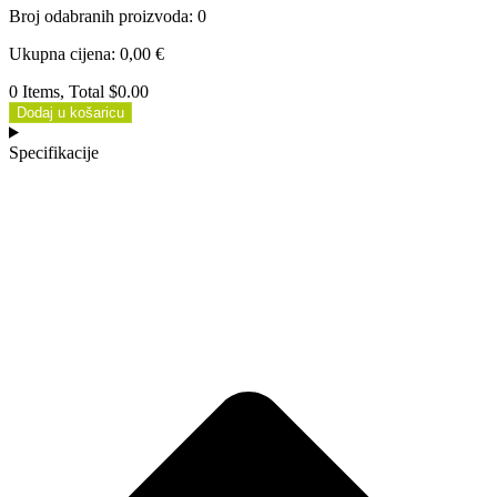
Broj odabranih proizvoda
:
0
Ukupna cijena
:
0,00
€
0 Items, Total $0.00
Dodaj u košaricu
Specifikacije