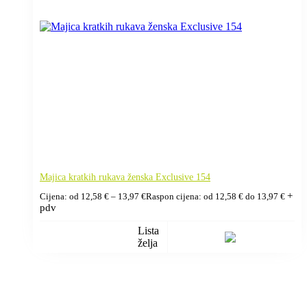
Majica kratkih rukava ženska Exclusive 154
+
Cijena: od
12,58
€
–
13,97
€
Raspon cijena: od 12,58 € do 13,97 €
pdv
Lista
želja