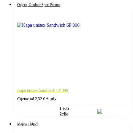
Odjeća
, Outdoor Sport Promet
Kapa unisex Sandwich 6P 306
+ pdv
Cijena: od
2,32
€
Lista
želja
Majica
, Odjeća