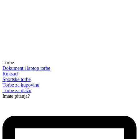
Torbe
Dokument i laptop torbe
Ruksaci
Sportske torbe
Torbe za kupovinu
Torbe za plažu
Imate pitanja?