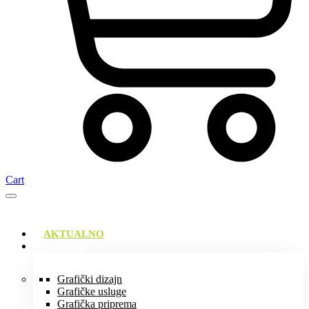
Cart
AKTUALNO
USLUGE
Grafički dizajn
Grafičke usluge
Grafička priprema