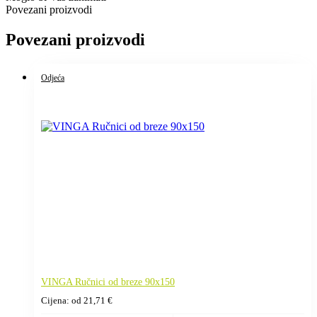
Povezani proizvodi
Povezani proizvodi
Odjeća
VINGA Ručnici od breze 90x150
Cijena: od
21,71
€