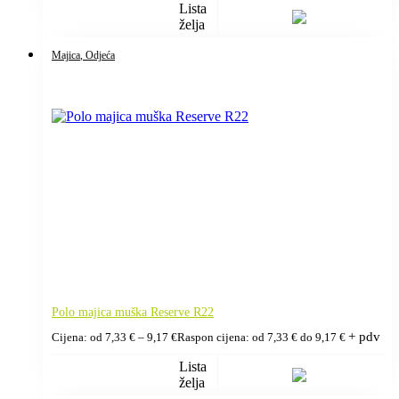
Lista
želja
Majica
, Odjeća
Polo majica muška Reserve R22
+ pdv
Cijena: od
7,33
€
–
9,17
€
Raspon cijena: od 7,33 € do 9,17 €
Lista
želja