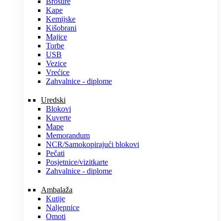
Brošure
Kape
Kemijske
Kišobrani
Majice
Torbe
USB
Vezice
Vrećice
Zahvalnice - diplome
Uredski
Blokovi
Kuverte
Mape
Memorandum
NCR/Samokopirajući blokovi
Pečati
Posjetnice/vizitkarte
Zahvalnice - diplome
Ambalaža
Kutije
Naljepnice
Omoti