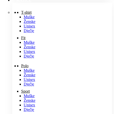
MAJICE
T-shirt
Muške
Ženske
Unisex
Dječje
Fit
Muške
Ženske
Unisex
Dječje
Polo
Muške
Ženske
Unisex
Dječje
Sport
Muške
Ženske
Unisex
Dječje