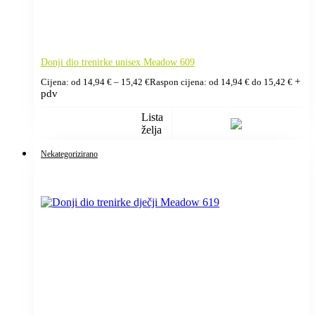
Donji dio trenirke unisex Meadow 609
+
Cijena: od
14,94
€
–
15,42
€
Raspon cijena: od 14,94 € do 15,42 €
pdv
Lista
želja
Nekategorizirano