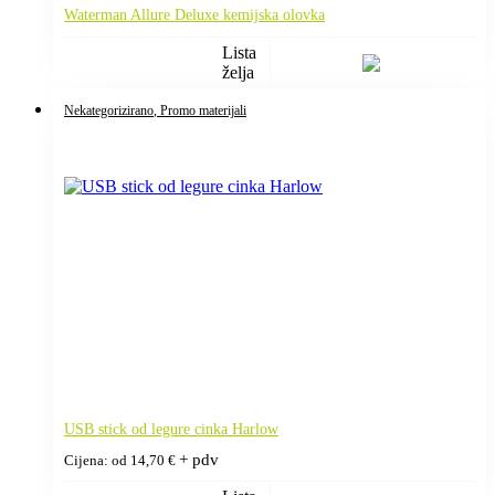
Waterman Allure Deluxe kemijska olovka
Lista
želja
Nekategorizirano
, Promo materijali
USB stick od legure cinka Harlow
+ pdv
Cijena: od
14,70
€