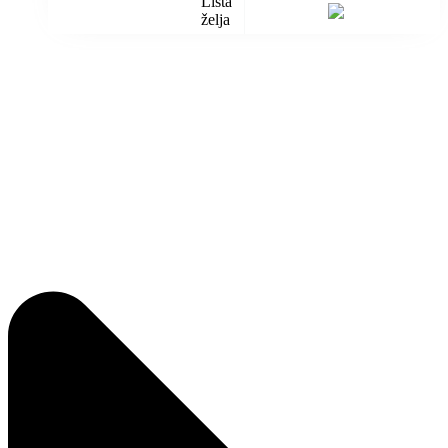
Lista
želja