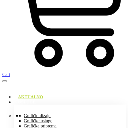
Cart
AKTUALNO
USLUGE
Grafički dizajn
Grafičke usluge
Grafička priprema