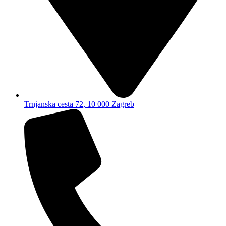
Trnjanska cesta 72, 10 000 Zagreb