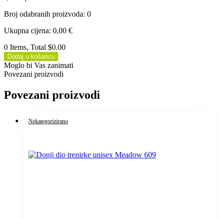
Broj odabranih proizvoda
:
0
Ukupna cijena
:
0,00
€
0 Items, Total $0.00
Dodaj u košaricu
Moglo bi Vas zanimati
Povezani proizvodi
Povezani proizvodi
Nekategorizirano