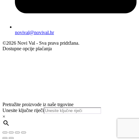
novival@novival.hr
©2026 Novi Val - Sva prava pridržana.
Dostupne opcije plaćanja
Pretražite proizvode iz naše trgovine
Unesite ključne riječi
×