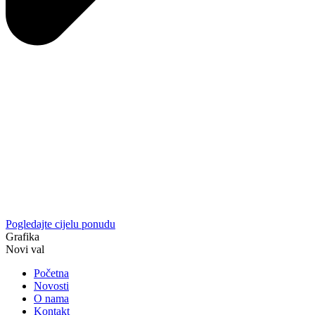
Pogledajte cijelu ponudu
Grafika
Novi val
Početna
Novosti
O nama
Kontakt