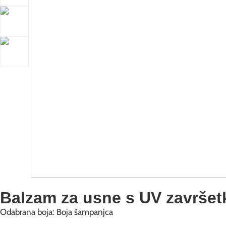
Balzam za usne s UV završe
Odabrana boja: Boja šampanjca