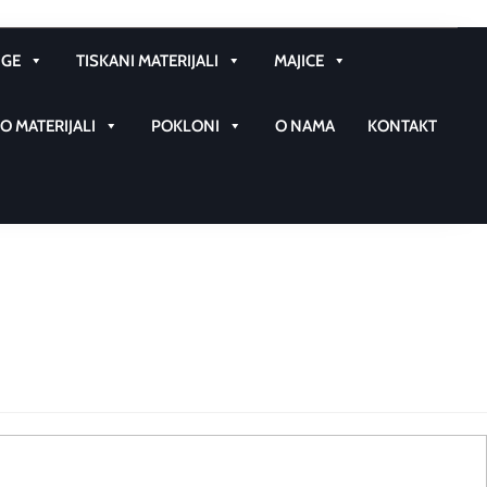
GE
TISKANI MATERIJALI
MAJICE
 MATERIJALI
POKLONI
O NAMA
KONTAKT