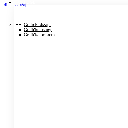
USLUGE
Idi na sadržaj
Grafički dizajn
Grafičke usluge
Grafička priprema