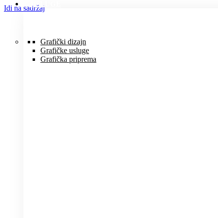
USLUGE
Idi na sadržaj
Grafički dizajn
Grafičke usluge
Grafička priprema