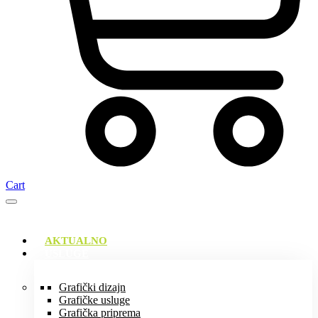
Cart
AKTUALNO
USLUGE
Grafički dizajn
Grafičke usluge
Grafička priprema