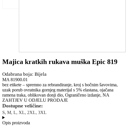
Majica kratkih rukava muška Epic 819
Odabrana boja: Bijela
MA 81900.01
bez etikete – spremno za rebrandiranje, kroj s bočnim šavovima,
uzak porub ovratnika gornjeg materijal s 5% elastana, ojačana
ramena traka, oblikovan donji dio, Ograničeno izdanje, NA
ZAHTJEV U ODJELU PRODAJE
Dostupne veličine:
S, M, L, XL, 2XL, 3XL
Opis proizvoda