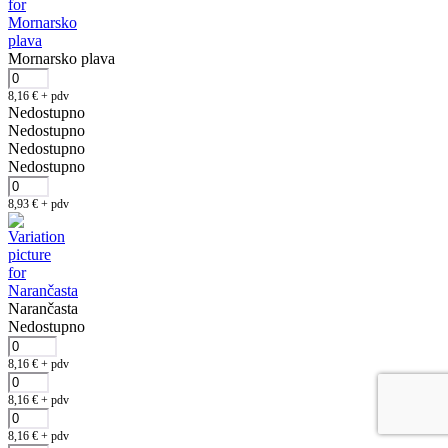
Mornarsko plava
8,16
€
+ pdv
Nedostupno
Nedostupno
Nedostupno
Nedostupno
8,93
€
+ pdv
Narančasta
Nedostupno
8,16
€
+ pdv
8,16
€
+ pdv
8,16
€
+ pdv