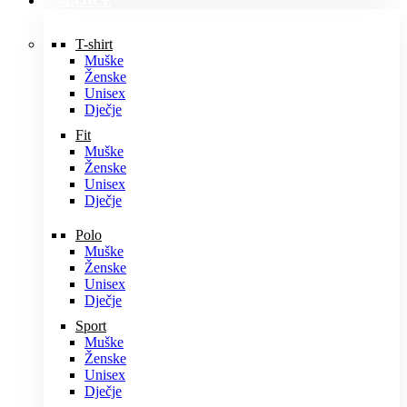
MAJICE
T-shirt
Muške
Ženske
Unisex
Dječje
Fit
Muške
Ženske
Unisex
Dječje
Polo
Muške
Ženske
Unisex
Dječje
Sport
Muške
Ženske
Unisex
Dječje