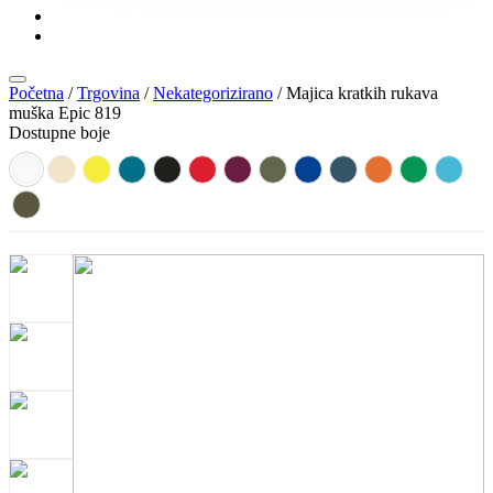
KONTAKT
KATALOZI
Početna
/
Trgovina
/
Nekategorizirano
/ Majica kratkih rukava
muška Epic 819
Dostupne boje