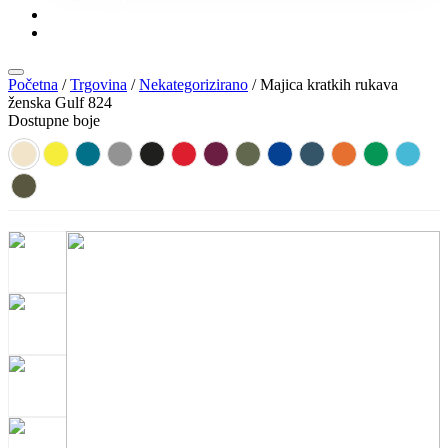
KONTAKT
KATALOZI
Početna
/
Trgovina
/
Nekategorizirano
/ Majica kratkih rukava
ženska Gulf 824
Dostupne boje