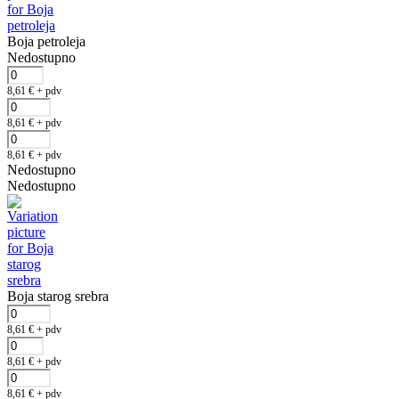
Boja petroleja
Nedostupno
8,61
€
+ pdv
8,61
€
+ pdv
8,61
€
+ pdv
Nedostupno
Nedostupno
Boja starog srebra
8,61
€
+ pdv
8,61
€
+ pdv
8,61
€
+ pdv