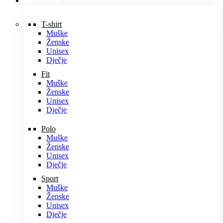
MAJICE
T-shirt
Muške
Ženske
Unisex
Dječje
Fit
Muške
Ženske
Unisex
Dječje
Polo
Muške
Ženske
Unisex
Dječje
Sport
Muške
Ženske
Unisex
Dječje