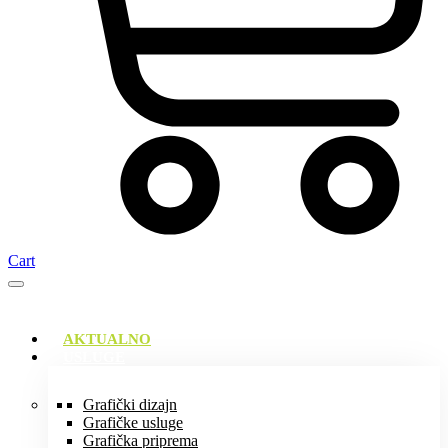
Cart
AKTUALNO
USLUGE
Grafički dizajn
Grafičke usluge
Grafička priprema