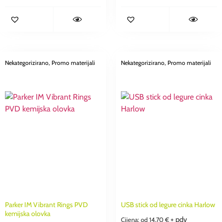
Nekategorizirano
, Promo materijali
Nekategorizirano
, Promo materijali
Parker IM Vibrant Rings PVD
USB stick od legure cinka Harlow
kemijska olovka
+ pdv
Cijena: od
14,70
€