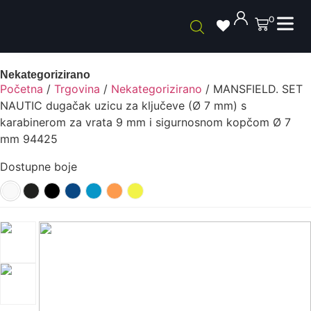
0
Nekategorizirano
Početna
/
Trgovina
/
Nekategorizirano
/ MANSFIELD. SET
NAUTIC dugačak uzicu za ključeve (Ø 7 mm) s
karabinerom za vrata 9 mm i sigurnosnom kopčom Ø 7
mm 94425
Dostupne boje