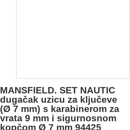
MANSFIELD. SET NAUTIC
dugačak uzicu za ključeve
(Ø 7 mm) s karabinerom za
vrata 9 mm i sigurnosnom
kopčom Ø 7 mm 94425