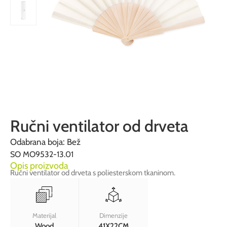
Ručni ventilator od drveta
Odabrana boja: Bež
SO MO9532-13.01
Opis proizvoda
Ručni ventilator od drveta s poliesterskom tkaninom.
Materijal
Dimenzije
Wood
41X22CM