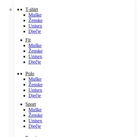
T-shirt
Muške
Ženske
Unisex
Dječje
Fit
Muške
Ženske
Unisex
Dječje
Polo
Muške
Ženske
Unisex
Dječje
Sport
Muške
Ženske
Unisex
Dječje