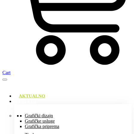
Cart
AKTUALNO
USLUGE
Grafički dizajn
Grafičke usluge
Grafička priprema