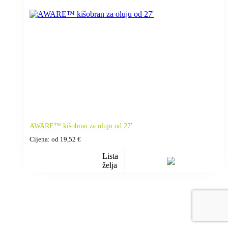
AWARE™ kišobran za oluju od 27'
Cijena: od
19,52
€
Lista
želja