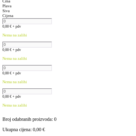
Crna
Plava
Siva
Cijena
0,00
€
+ pdv
Nema na zalihi
0,00
€
+ pdv
Nema na zalihi
0,00
€
+ pdv
Nema na zalihi
0,00
€
+ pdv
Nema na zalihi
Broj odabranih proizvoda
:
0
Ukupna cijena
:
0,00
€