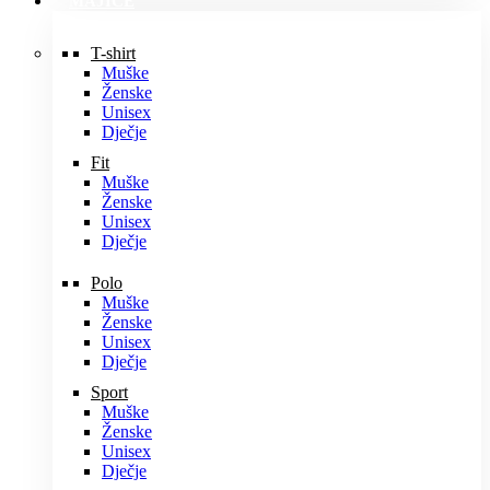
MAJICE
T-shirt
Muške
Ženske
Unisex
Dječje
Fit
Muške
Ženske
Unisex
Dječje
Polo
Muške
Ženske
Unisex
Dječje
Sport
Muške
Ženske
Unisex
Dječje