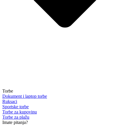
Torbe
Dokument i laptop torbe
Ruksaci
Sportske torbe
Torbe za kupovinu
Torbe za plažu
Imate pitanja?