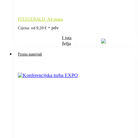
FITZGERALD. A4 mapa
+ pdv
Cijena: od
9,20
€
Lista
želja
Promo materijali