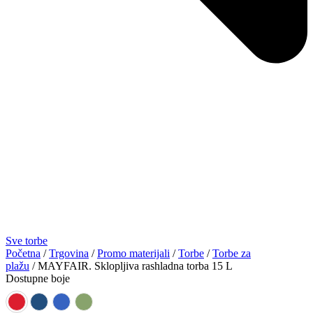
Sve torbe
Početna
/
Trgovina
/
Promo materijali
/
Torbe
/
Torbe za
plažu
/ MAYFAIR. Sklopljiva rashladna torba 15 L
Dostupne boje