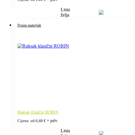
Lista
želja
Promo materijali
Ruksak klasični ROBIN
+ pdv
Cijena: od
6,48
€
Lista