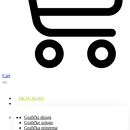
Cart
AKTUALNO
USLUGE
Grafički dizajn
Grafičke usluge
Grafička priprema