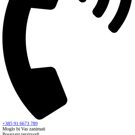
+385 91 6673 789
Moglo bi Vas zanimati
Povezani proizvodi