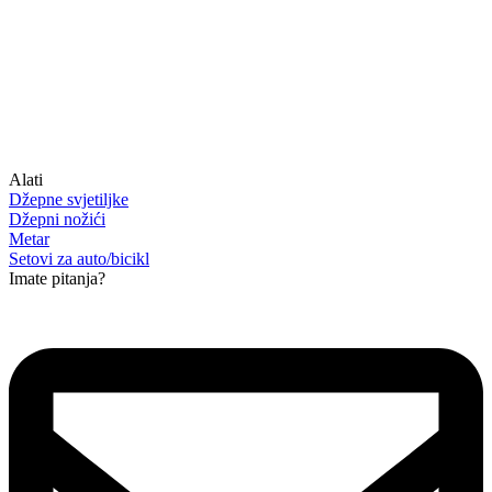
Alati
Džepne svjetiljke
Džepni nožići
Metar
Setovi za auto/bicikl
Imate pitanja?