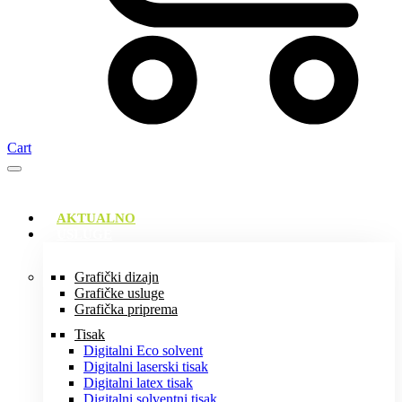
Cart
AKTUALNO
USLUGE
Grafički dizajn
Grafičke usluge
Grafička priprema
Tisak
Digitalni Eco solvent
Digitalni laserski tisak
Digitalni latex tisak
Digitalni solventni tisak