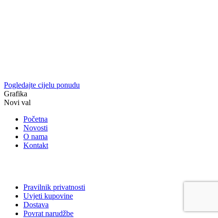
Pogledajte cijelu ponudu
Grafika
Novi val
Početna
Novosti
O nama
Kontakt
Pravilnik privatnosti
Uvjeti kupovine
Dostava
Povrat narudžbe