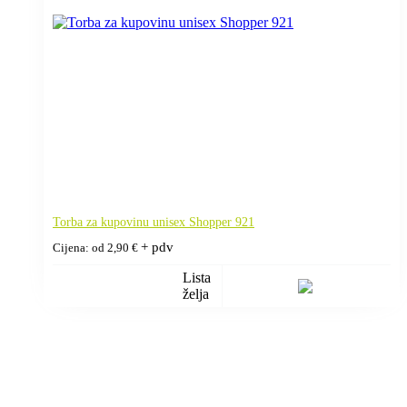
Torba za kupovinu unisex Shopper 921
+ pdv
Cijena: od
2,90
€
Lista
želja