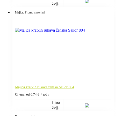
želja
Majica
, Promo materijali
Majica kratkih rukava ženska Sailor 804
+ pdv
Cijena: od
6,74
€
Lista
želja