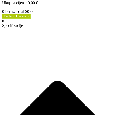
Ukupna cijena
:
0,00
€
0 Items, Total $0.00
Dodaj u košaricu
Specifikacije