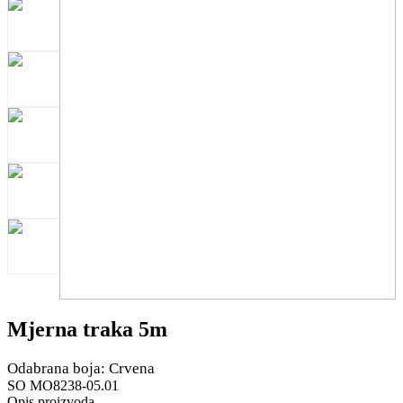
Mjerna traka 5m
Odabrana boja: Crvena
SO MO8238-05.01
Opis proizvoda