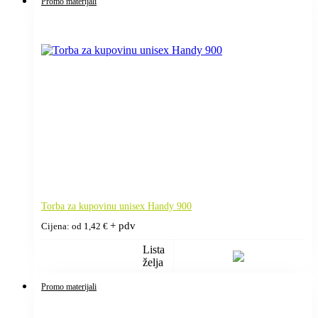
Promo materijali
Torba za kupovinu unisex Handy 900
+ pdv
Cijena: od
1,42
€
Lista
želja
Promo materijali