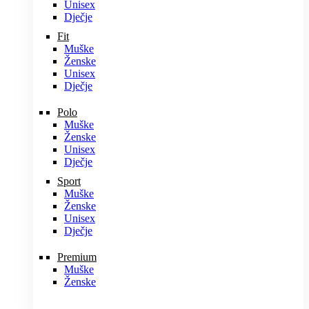
Unisex
Dječje
Fit
Muške
Ženske
Unisex
Dječje
Polo
Muške
Ženske
Unisex
Dječje
Sport
Muške
Ženske
Unisex
Dječje
Premium
Muške
Ženske