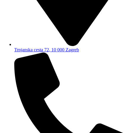
Trnjanska cesta 72, 10 000 Zagreb