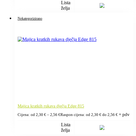
Lista
želja
Nekategorizirano
Majica kratkih rukava dječja Edge 815
+ pdv
Cijena: od
2,30
€
–
2,56
€
Raspon cijena: od 2,30 € do 2,56 €
Lista
želja