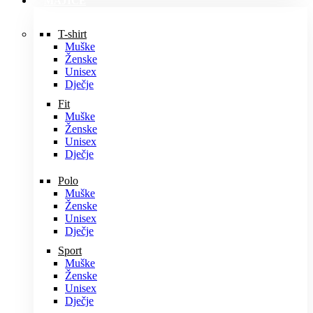
MAJICE
T-shirt
Muške
Ženske
Unisex
Dječje
Fit
Muške
Ženske
Unisex
Dječje
Polo
Muške
Ženske
Unisex
Dječje
Sport
Muške
Ženske
Unisex
Dječje