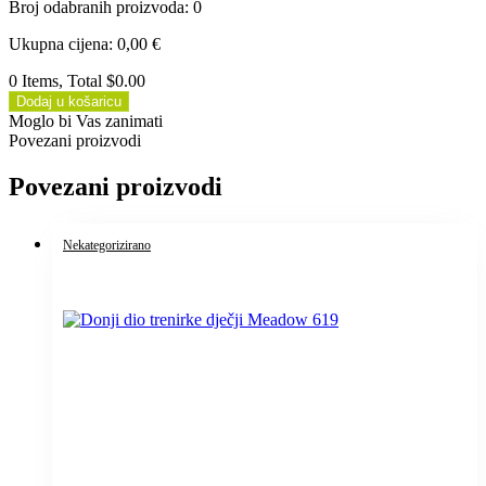
Broj odabranih proizvoda
:
0
Ukupna cijena
:
0,00
€
0 Items, Total $0.00
Dodaj u košaricu
Moglo bi Vas zanimati
Povezani proizvodi
Povezani proizvodi
Nekategorizirano