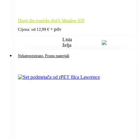
Donji dio trenirke dječji Meadow 619
+ pdv
Cijena: od
12,99
€
Lista
želja
Nekategorizirano
, Promo materijali