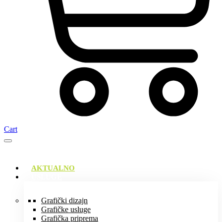
Cart
AKTUALNO
USLUGE
Grafički dizajn
Grafičke usluge
Grafička priprema