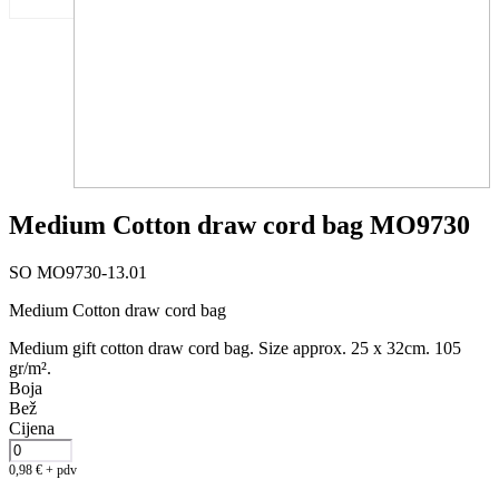
Medium Cotton draw cord bag MO9730
SO MO9730-13.01
Medium Cotton draw cord bag
Medium gift cotton draw cord bag. Size approx. 25 x 32cm. 105
gr/m².
Boja
Bež
Cijena
0,98
€
+ pdv