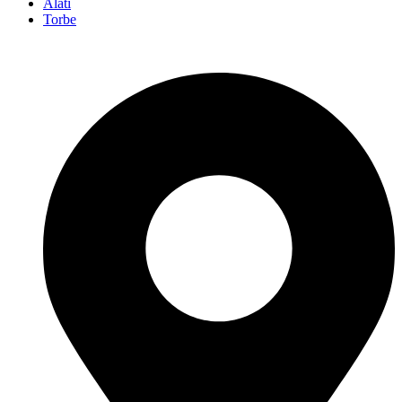
Alati
Torbe