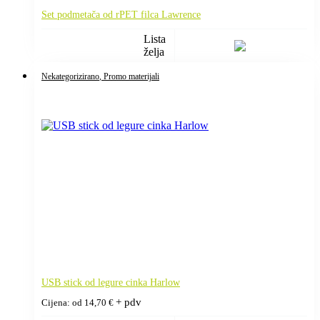
Set podmetača od rPET filca Lawrence
Lista
želja
Nekategorizirano
, Promo materijali
USB stick od legure cinka Harlow
+ pdv
Cijena: od
14,70
€