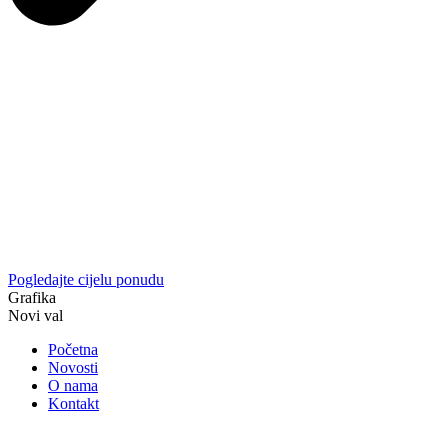
Pogledajte cijelu ponudu
Grafika
Novi val
Početna
Novosti
O nama
Kontakt