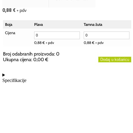
0,88
€
+ pdv
Boja
Plava
Tamna žuta
Cijena
0,88
€
+ pdv
0,88
€
+ pdv
Broj odabranih proizvoda
:
0
Ukupna cijena
:
0,00 €
Dodaj u košaricu
0
Broj
odabranih
Specifikacije
proizvoda.
Your
total
is
0,00 €