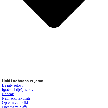
Hobi i sobodno vrijeme
Beauty setovi
Igračke i dječji setovi
Naočale
Navijački rekviziti
Oprema za bicikl
Oprema za plažu