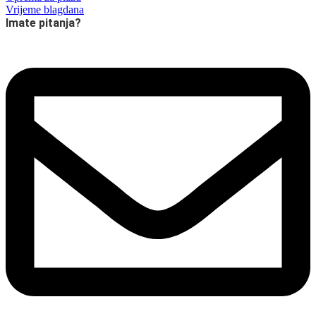
Vrijeme blagdana
Imate pitanja?