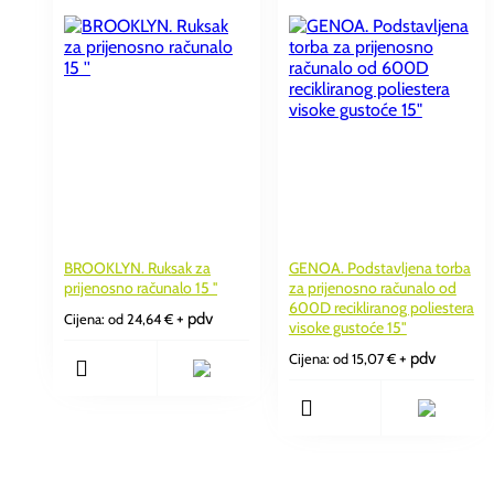
BROOKLYN. Ruksak za
GENOA. Podstavljena torba
prijenosno računalo 15 ''
za prijenosno računalo od
600D recikliranog poliestera
+ pdv
Cijena: od
24,64
€
visoke gustoće 15"
+ pdv
Cijena: od
15,07
€