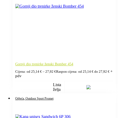
Gornji dio trenirke ženski Bomber 454
+
Cijena: od
25,14
€
–
27,92
€
Raspon cijena: od 25,14 € do 27,92 €
pdv
Lista
želja
Odjeća
, Outdoor Sport Promet