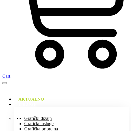
Cart
AKTUALNO
USLUGE
Grafički dizajn
Grafičke usluge
Grafička priprema