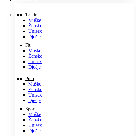
MAJICE
T-shirt
Muške
Ženske
Unisex
Dječje
Fit
Muške
Ženske
Unisex
Dječje
Polo
Muške
Ženske
Unisex
Dječje
Sport
Muške
Ženske
Unisex
Dječje