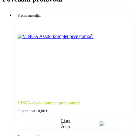
Promo materijali
VINGA Asado komplet prve pomoći
Cijena: od
10,80
€
Lista
želja