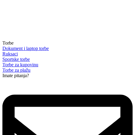
Torbe
Dokument i laptop torbe
Ruksaci
Sportske torbe
Torbe za kupovinu
Torbe za plažu
Imate pitanja?