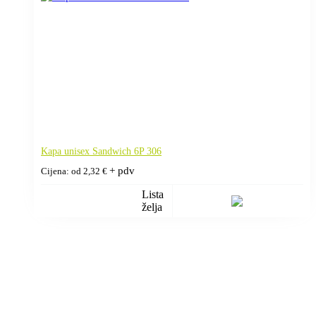
Kapa unisex Sandwich 6P 306
+ pdv
Cijena: od
2,32
€
Lista
želja