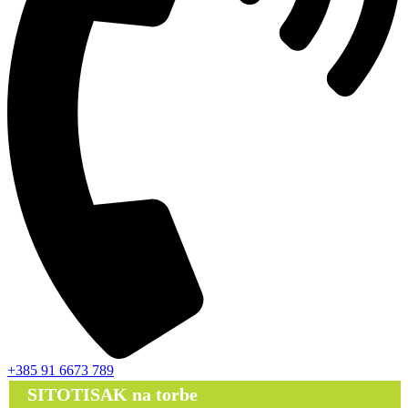
+385 91 6673 789
SITOTISAK na torbe