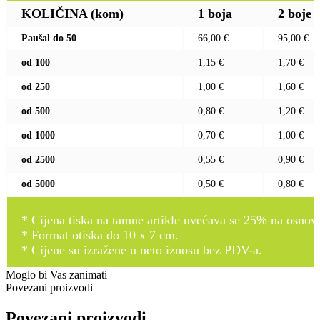
KOLIČINA (kom)
1 boja
2 boje
Paušal do 50
66,00 €
95,00 €
od 100
1,15 €
1,70 €
od 250
1,00 €
1,60 €
od 500
0,80 €
1,20 €
od 1000
0,70 €
1,00 €
od 2500
0,55 €
0,90 €
od 5000
0,50 €
0,80 €
* Cijena tiska na tamne artikle uvećava se 25% na osnovnu
* Format otiska do 10 x 7 cm.
* Cijene su izražene u neto iznosu bez PDV-a.
Moglo bi Vas zanimati
Povezani proizvodi
Povezani proizvodi