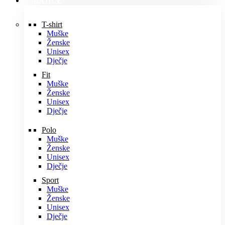
MAJICE
T-shirt
Muške
Ženske
Unisex
Dječje
Fit
Muške
Ženske
Unisex
Dječje
Polo
Muške
Ženske
Unisex
Dječje
Sport
Muške
Ženske
Unisex
Dječje