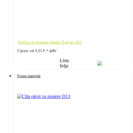
Vrećica za teretanu unisex Easygo 922
+ pdv
Cijena: od
3,31
€
Lista
želja
Promo materijali