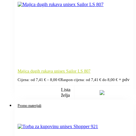
Majica dugih rukava unisex Sailor LS 807
+ pdv
Cijena: od
7,41
€
–
8,00
€
Raspon cijena: od 7,41 € do 8,00 €
Lista
želja
Promo materijali