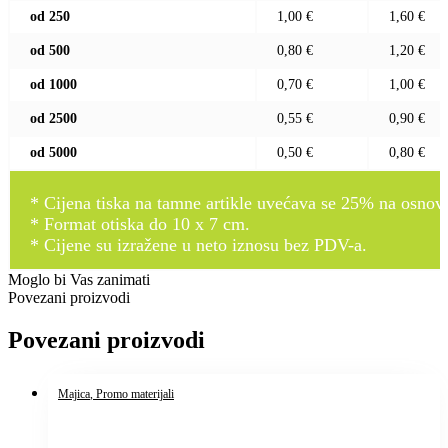
od 250
1,00 €
1,60 €
od 500
0,80 €
1,20 €
od 1000
0,70 €
1,00 €
od 2500
0,55 €
0,90 €
od 5000
0,50 €
0,80 €
* Cijena tiska na tamne artikle uvećava se 25% na osnovnu
* Format otiska do 10 x 7 cm.
* Cijene su izražene u neto iznosu bez PDV-a.
Moglo bi Vas zanimati
Povezani proizvodi
Povezani proizvodi
Majica
, Promo materijali