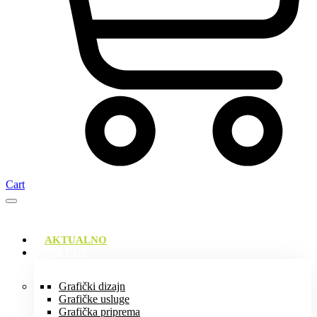
Cart
AKTUALNO
USLUGE
Grafički dizajn
Grafičke usluge
Grafička priprema