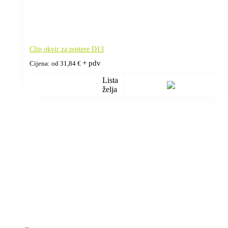
Clip okvir za postere D13
+ pdv
Cijena: od
31,84
€
Lista
želja