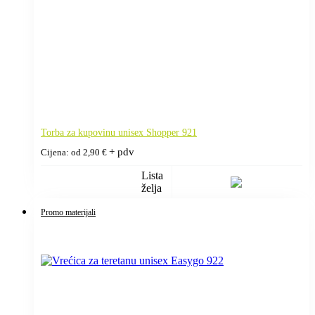
Torba za kupovinu unisex Shopper 921
+ pdv
Cijena: od
2,90
€
Lista
želja
Promo materijali