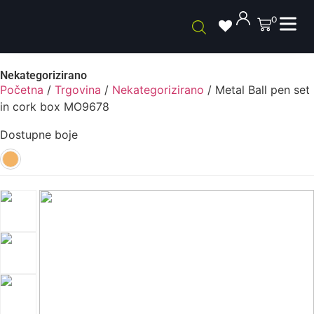
0
Nekategorizirano
Početna
/
Trgovina
/
Nekategorizirano
/ Metal Ball pen set
in cork box MO9678
Dostupne boje