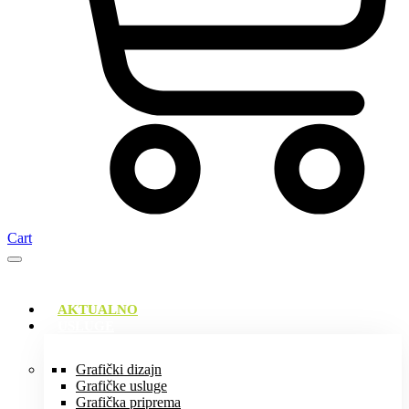
Cart
AKTUALNO
USLUGE
Grafički dizajn
Grafičke usluge
Grafička priprema