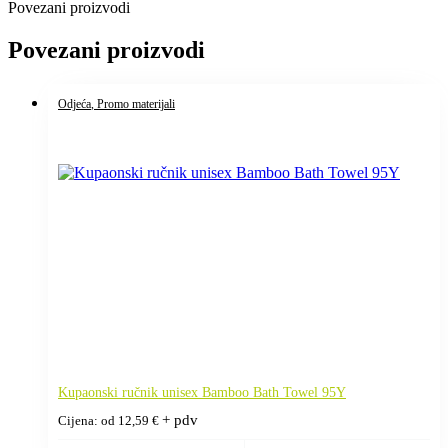
Povezani proizvodi
Povezani proizvodi
Odjeća
, Promo materijali
Kupaonski ručnik unisex Bamboo Bath Towel 95Y
+ pdv
Cijena: od
12,59
€