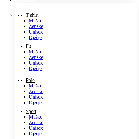
MAJICE
T-shirt
Muške
Ženske
Unisex
Dječje
Fit
Muške
Ženske
Unisex
Dječje
Polo
Muške
Ženske
Unisex
Dječje
Sport
Muške
Ženske
Unisex
Dječje