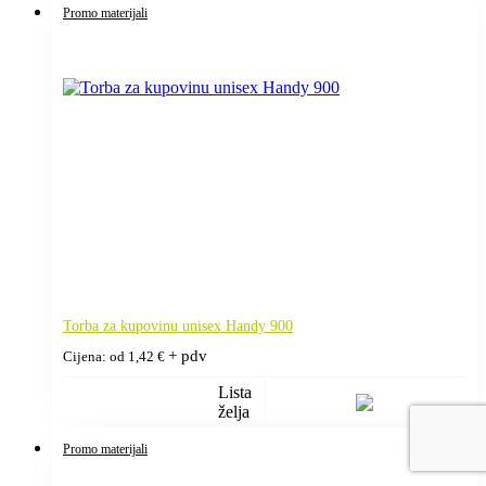
Promo materijali
Torba za kupovinu unisex Handy 900
+ pdv
Cijena: od
1,42
€
Lista
želja
Promo materijali