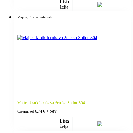
Lista
želja
Majica
, Promo materijali
Majica kratkih rukava ženska Sailor 804
+ pdv
Cijena: od
6,74
€
Lista
želja