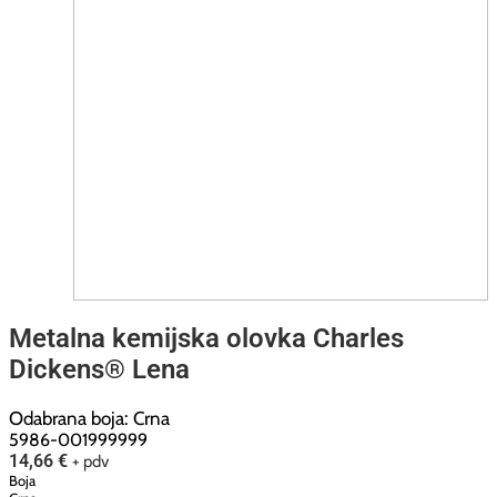
Metalna kemijska olovka Charles
Dickens® Lena
Odabrana boja: Crna
5986-001999999
14,66
€
+ pdv
Boja