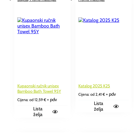
Kupaonski ručnik unisex
Katalog 2025 K25
Bamboo Bath Towel 95Y
+ pdv
Cijena: od
2,41
€
+ pdv
Cijena: od
12,59
€
Lista
Lista
želja
želja