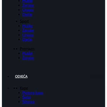
Muške
Ženske
Unisex
Dječje
Sport
Muške
Ženske
Unisex
Dječje
Premium
Muške
Ženske
ODJEĆA
Kape
Pletene kape
Šeširi
Šilterice