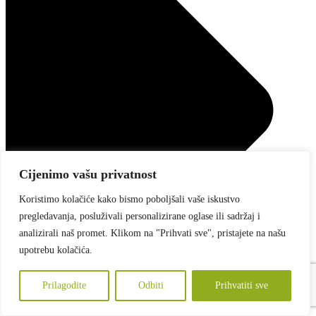
Cijenimo vašu privatnost
Koristimo kolačiće kako bismo poboljšali vaše iskustvo
pregledavanja, posluživali personalizirane oglase ili sadržaj i
analizirali naš promet. Klikom na "Prihvati sve", pristajete na našu
upotrebu kolačića.
Prilagodite
Odbiti
Prihvatiti sve