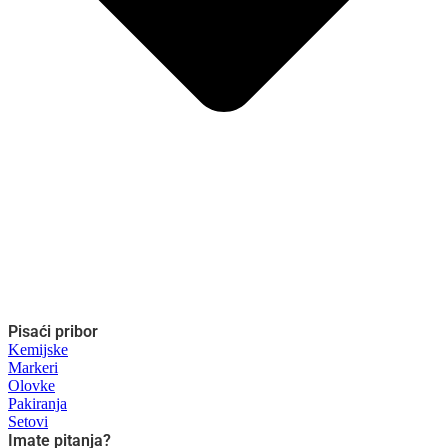
Pisaći pribor
Kemijske
Markeri
Olovke
Pakiranja
Setovi
Imate pitanja?