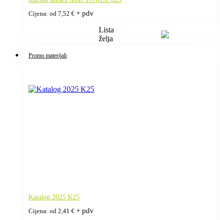
+ pdv
Cijena: od
7,52
€
Lista
želja
Promo materijali
Katalog 2025 K25
+ pdv
Cijena: od
2,41
€