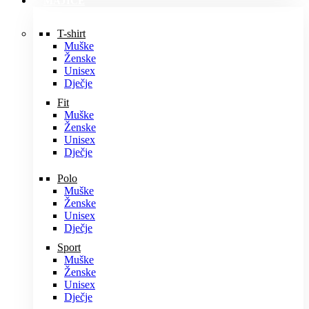
MAJICE
T-shirt
Muške
Ženske
Unisex
Dječje
Fit
Muške
Ženske
Unisex
Dječje
Polo
Muške
Ženske
Unisex
Dječje
Sport
Muške
Ženske
Unisex
Dječje