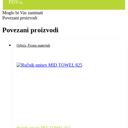
PDV-a.
Moglo bi Vas zanimati
Povezani proizvodi
Povezani proizvodi
Odjeća
, Promo materijali
Ručnik unisex MID TOWEL 825