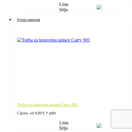
Lista
želja
Promo materijali
Torba za kupovinu unisex Carry 901
+ pdv
Cijena: od
4,00
€
Lista
želja