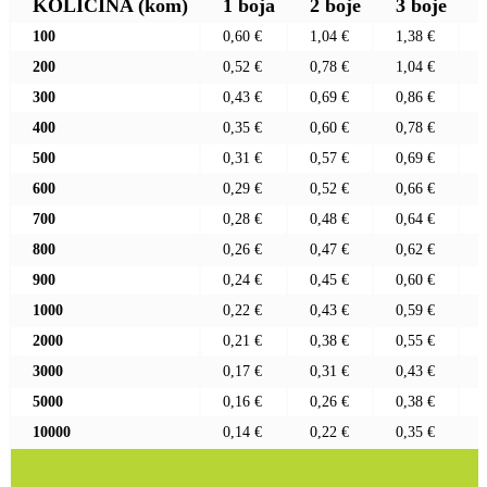
KOLIČINA
(kom)
1 boja
2 boje
3 boje
100
0,60 €
1,04 €
1,38 €
200
0,52 €
0,78 €
1,04 €
300
0,43 €
0,69 €
0,86 €
400
0,35 €
0,60 €
0,78 €
500
0,31 €
0,57 €
0,69 €
600
0,29 €
0,52 €
0,66 €
700
0,28 €
0,48 €
0,64 €
800
0,26 €
0,47 €
0,62 €
900
0,24 €
0,45 €
0,60 €
1000
0,22 €
0,43 €
0,59 €
2000
0,21 €
0,38 €
0,55 €
3000
0,17 €
0,31 €
0,43 €
5000
0,16 €
0,26 €
0,38 €
10000
0,14 €
0,22 €
0,35 €