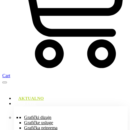
Cart
AKTUALNO
USLUGE
Grafički dizajn
Grafičke usluge
Grafička priprema