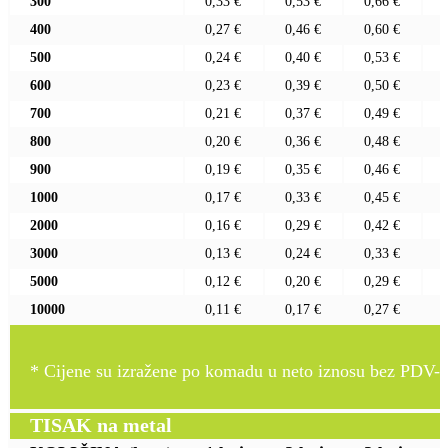
300
0,33 €
0,53 €
0,66 €
400
0,27 €
0,46 €
0,60 €
500
0,24 €
0,40 €
0,53 €
600
0,23 €
0,39 €
0,50 €
700
0,21 €
0,37 €
0,49 €
800
0,20 €
0,36 €
0,48 €
900
0,19 €
0,35 €
0,46 €
1000
0,17 €
0,33 €
0,45 €
2000
0,16 €
0,29 €
0,42 €
3000
0,13 €
0,24 €
0,33 €
5000
0,12 €
0,20 €
0,29 €
10000
0,11 €
0,17 €
0,27 €
* Cijene su izražene po komadu u neto iznosu bez PDV-a
TISAK na metal