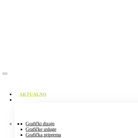
AKTUALNO
USLUGE
Grafički dizajn
Grafičke usluge
Grafička priprema