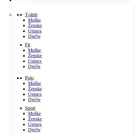
MAJICE
T-shirt
Muške
Ženske
Unisex
Dječje
Fit
Muške
Ženske
Unisex
Dječje
Polo
Muške
Ženske
Unisex
Dječje
Sport
Muške
Ženske
Unisex
Dječje