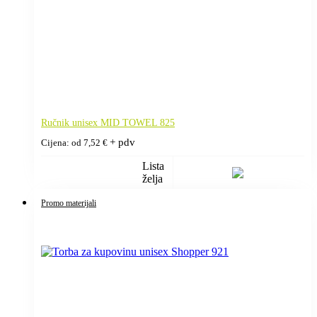
Ručnik unisex MID TOWEL 825
+ pdv
Cijena: od
7,52
€
Lista
želja
Promo materijali