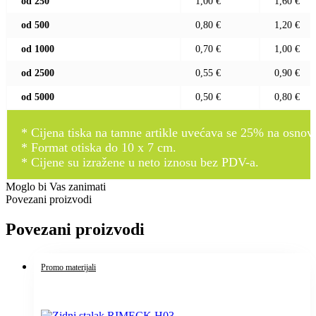
od 250
1,00 €
1,60 €
od 500
0,80 €
1,20 €
od 1000
0,70 €
1,00 €
od 2500
0,55 €
0,90 €
od 5000
0,50 €
0,80 €
* Cijena tiska na tamne artikle uvećava se 25% na osnovnu
* Format otiska do 10 x 7 cm.
* Cijene su izražene u neto iznosu bez PDV-a.
Moglo bi Vas zanimati
Povezani proizvodi
Povezani proizvodi
Promo materijali