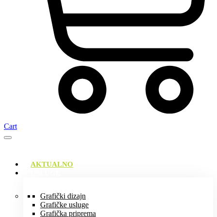
Cart
AKTUALNO
USLUGE
Grafički dizajn
Grafičke usluge
Grafička priprema