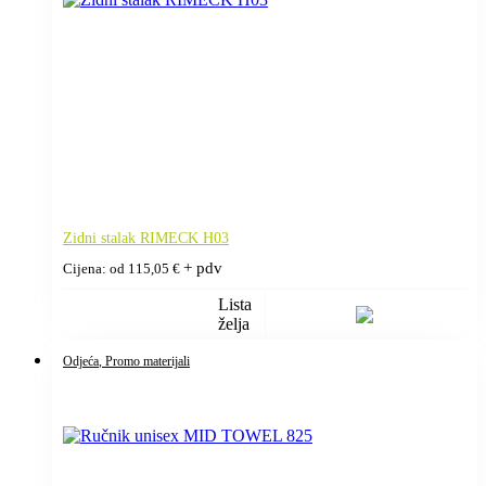
Zidni stalak RIMECK H03
+ pdv
Cijena: od
115,05
€
Lista
želja
Odjeća
, Promo materijali