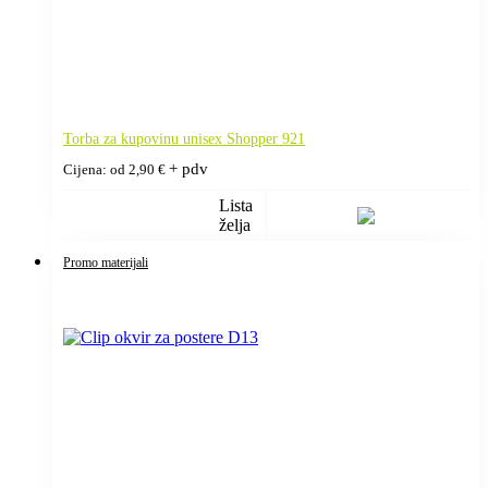
Torba za kupovinu unisex Shopper 921
+ pdv
Cijena: od
2,90
€
Lista
želja
Promo materijali