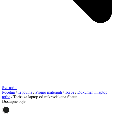
Sve torbe
Početna
/
Trgovina
/
Promo materijali
/
Torbe
/
Dokument i laptop
torbe
/ Torba za laptop od mikrovlakana Shaun
Dostupne boje