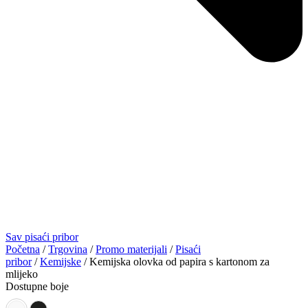
Sav pisaći pribor
Početna
/
Trgovina
/
Promo materijali
/
Pisaći
pribor
/
Kemijske
/ Kemijska olovka od papira s kartonom za
mlijeko
Dostupne boje