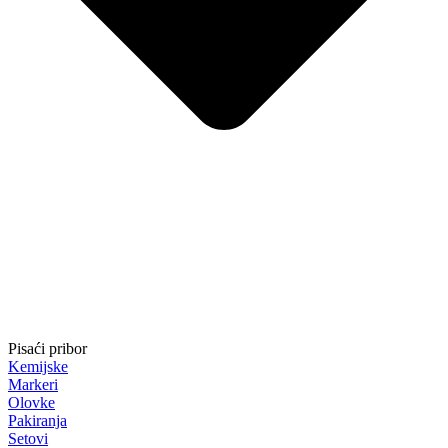
Pisaći pribor
Kemijske
Markeri
Olovke
Pakiranja
Setovi