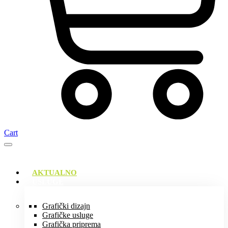
Cart
AKTUALNO
USLUGE
Grafički dizajn
Grafičke usluge
Grafička priprema