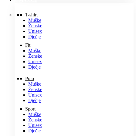
MAJICE
T-shirt
Muške
Ženske
Unisex
Dječje
Fit
Muške
Ženske
Unisex
Dječje
Polo
Muške
Ženske
Unisex
Dječje
Sport
Muške
Ženske
Unisex
Dječje