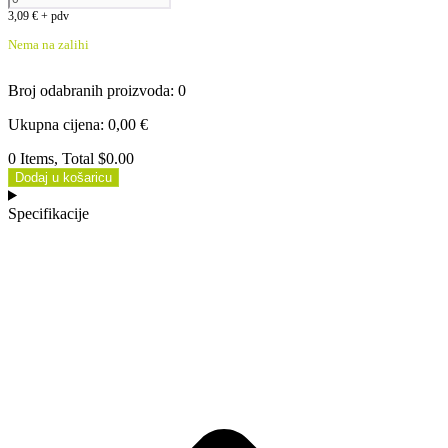
3,09
€
+ pdv
Nema na zalihi
Broj odabranih proizvoda
:
0
Ukupna cijena
:
0,00
€
0 Items, Total $0.00
Dodaj u košaricu
Specifikacije