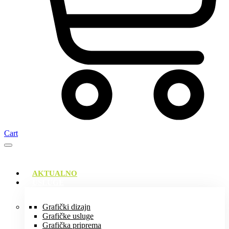
Cart
AKTUALNO
USLUGE
Grafički dizajn
Grafičke usluge
Grafička priprema