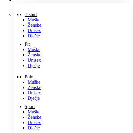
MAJICE
T-shirt
Muške
Ženske
Unisex
Dječje
Fit
Muške
Ženske
Unisex
Dječje
Polo
Muške
Ženske
Unisex
Dječje
Sport
Muške
Ženske
Unisex
Dječje