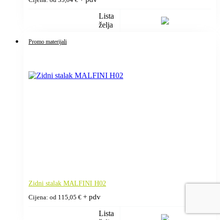
Lista
želja
Promo materijali
Zidni stalak MALFINI H02
+ pdv
Cijena: od
115,05
€
Lista