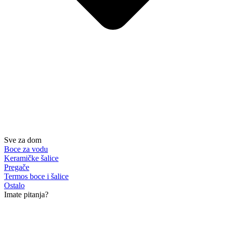
Sve za dom
Boce za vodu
Keramičke šalice
Pregače
Termos boce i šalice
Ostalo
Imate pitanja?