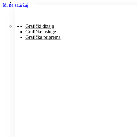
USLUGE
Idi na sadržaj
Grafički dizajn
Grafičke usluge
Grafička priprema