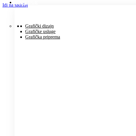
USLUGE
Idi na sadržaj
Grafički dizajn
Grafičke usluge
Grafička priprema