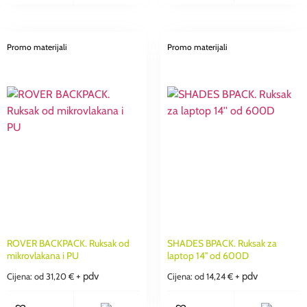
Promo materijali
Promo materijali
ROVER BACKPACK. Ruksak od
SHADES BPACK. Ruksak za
mikrovlakana i PU
laptop 14'' od 600D
+ pdv
+ pdv
Cijena: od
31,20
€
Cijena: od
14,24
€