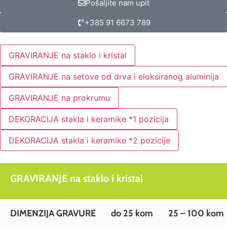
Pošaljite nam upit
+385 91 6673 789
GRAVIRANJE na staklo i kristal
GRAVIRANJE na setove od drva i eloksiranog aluminija
GRAVIRANJE na prokrumu
DEKORACIJA stakla i keramike *1 pozicija
DEKORACIJA stakla i keramike *2 pozicije
GRAVIRANJE na staklo i kristal
DIMENZIJA GRAVURE
do 25 kom
25 – 100 kom