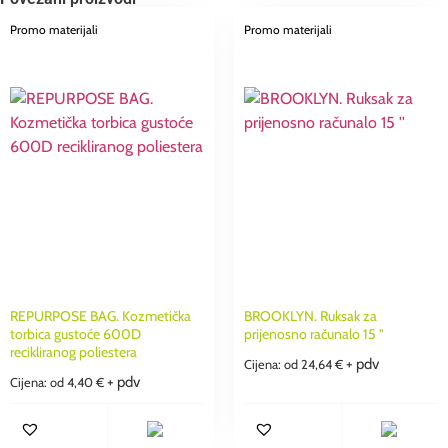
Promo materijali
Promo materijali
REPURPOSE BAG. Kozmetička
BROOKLYN. Ruksak za
torbica gustoće 600D
prijenosno računalo 15 ''
recikliranog poliestera
+ pdv
Cijena: od
24,64
€
+ pdv
Cijena: od
4,40
€