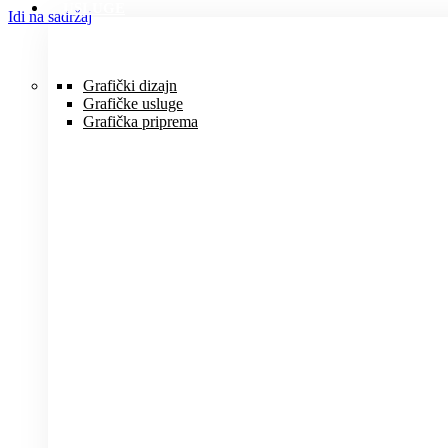
USLUGE
Idi na sadržaj
Grafički dizajn
Grafičke usluge
Grafička priprema