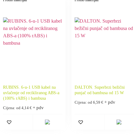
RUBINS. 6-u-1 USB kabel na
DALTON. Superbrzi bežični
uvlačenje od recikliranog ABS-a
punjač od bambusa od 15 W
(100% rABS) i bambusa
+ pdv
Cijena: od
6,59
€
+ pdv
Cijena: od
4,14
€