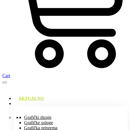
Cart
AKTUALNO
USLUGE
Grafički dizajn
Grafičke usluge
Grafička priprema