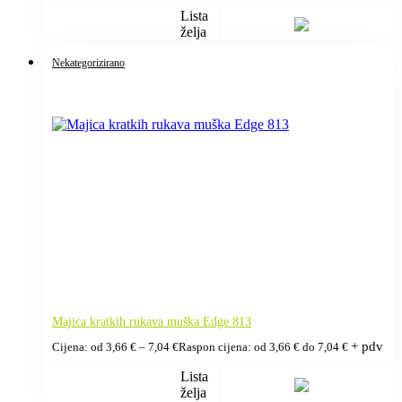
Lista
želja
Nekategorizirano
Majica kratkih rukava muška Edge 813
+ pdv
Cijena: od
3,66
€
–
7,04
€
Raspon cijena: od 3,66 € do 7,04 €
Lista
želja