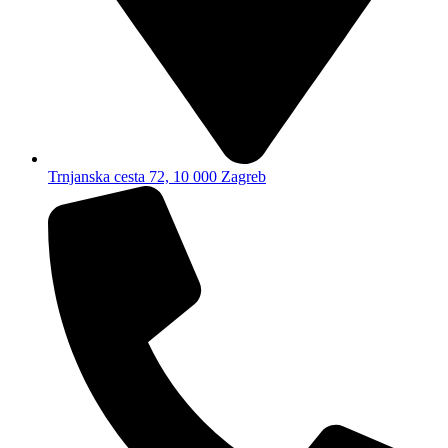
Trnjanska cesta 72, 10 000 Zagreb