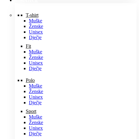
MAJICE
T-shirt
Muške
Ženske
Unisex
Dječje
Fit
Muške
Ženske
Unisex
Dječje
Polo
Muške
Ženske
Unisex
Dječje
Sport
Muške
Ženske
Unisex
Dječje