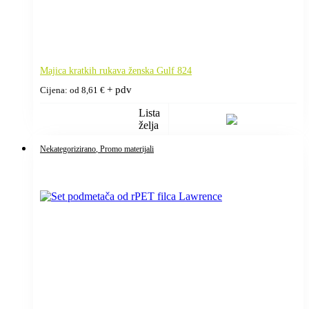
Majica kratkih rukava ženska Gulf 824
+ pdv
Cijena: od
8,61
€
Lista
želja
Nekategorizirano
, Promo materijali