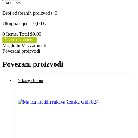
2,54
€
+ pdv
Broj odabranih proizvoda
:
0
Ukupna cijena
:
0,00
€
0 Items, Total $0.00
Dodaj u košaricu
Moglo bi Vas zanimati
Povezani proizvodi
Povezani proizvodi
Nekategorizirano