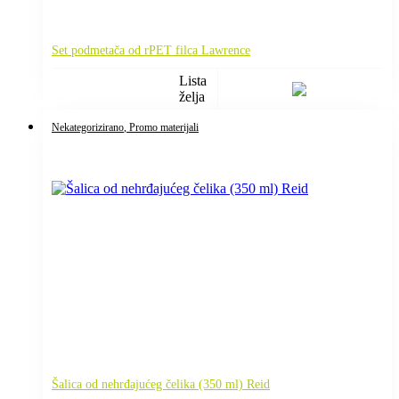
Set podmetača od rPET filca Lawrence
Lista
želja
Nekategorizirano
, Promo materijali
Šalica od nehrđajućeg čelika (350 ml) Reid