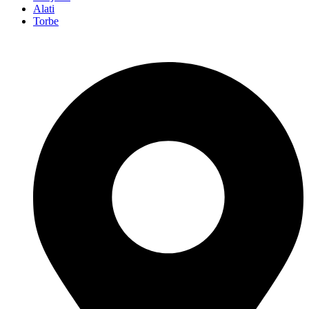
Alati
Torbe