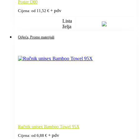
Poster D80
+ pdv
Cijena: od
11,52
€
Lista
želja
Odjeća
, Promo materijali
Ručnik unisex Bamboo Towel 95X
+ pdv
Cijena: od
6,88
€