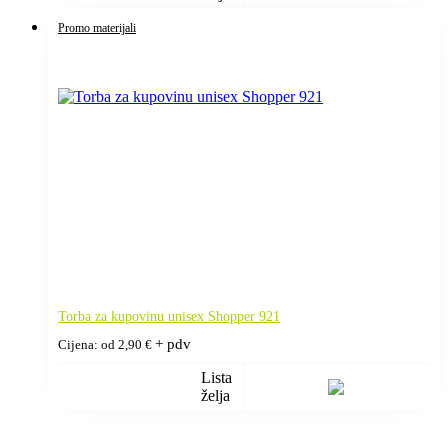
Promo materijali
Torba za kupovinu unisex Shopper 921
+ pdv
Cijena: od
2,90
€
Lista
želja