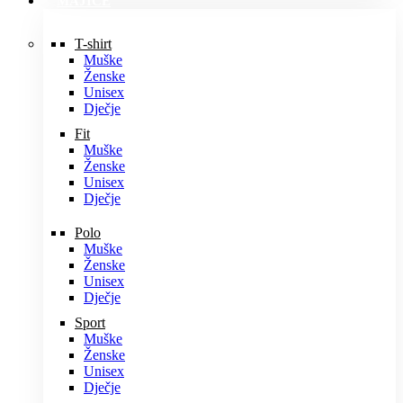
MAJICE
T-shirt
Muške
Ženske
Unisex
Dječje
Fit
Muške
Ženske
Unisex
Dječje
Polo
Muške
Ženske
Unisex
Dječje
Sport
Muške
Ženske
Unisex
Dječje