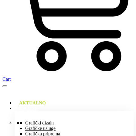
Cart
AKTUALNO
USLUGE
Grafički dizajn
Grafičke usluge
Grafička priprema