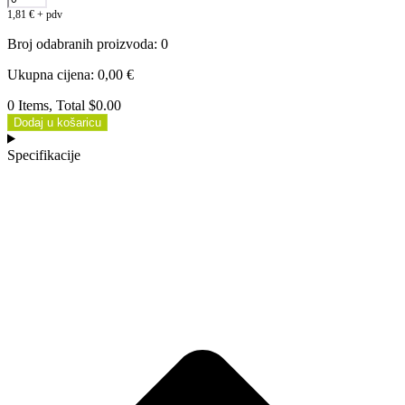
1,81
€
+ pdv
Broj odabranih proizvoda
:
0
Ukupna cijena
:
0,00
€
0 Items, Total $0.00
Dodaj u košaricu
Specifikacije