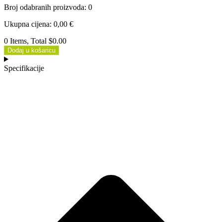
Broj odabranih proizvoda
:
0
Ukupna cijena
:
0,00
€
0 Items, Total $0.00
Dodaj u košaricu
Specifikacije