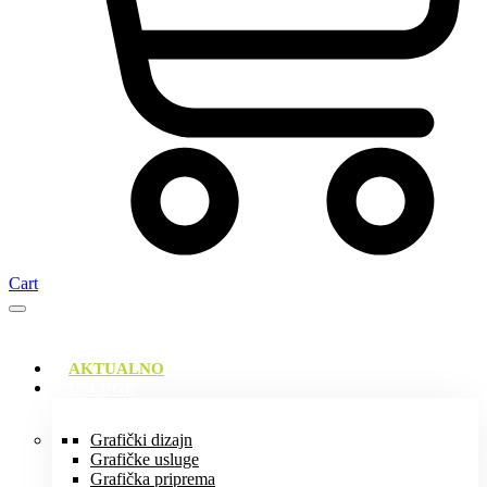
Cart
AKTUALNO
USLUGE
Grafički dizajn
Grafičke usluge
Grafička priprema