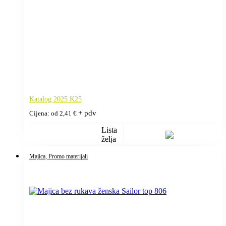
Katalog 2025 K25
+ pdv
Cijena: od
2,41
€
Lista
želja
Majica
, Promo materijali