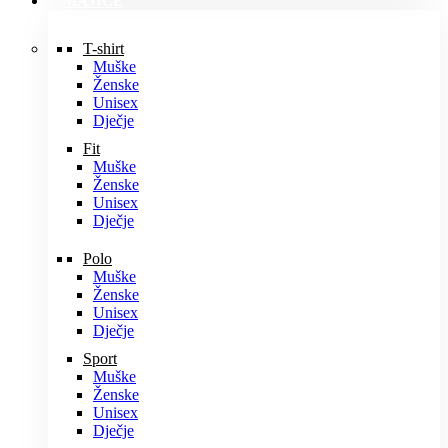
MAJICE
T-shirt
Muške
Ženske
Unisex
Dječje
Fit
Muške
Ženske
Unisex
Dječje
Polo
Muške
Ženske
Unisex
Dječje
Sport
Muške
Ženske
Unisex
Dječje