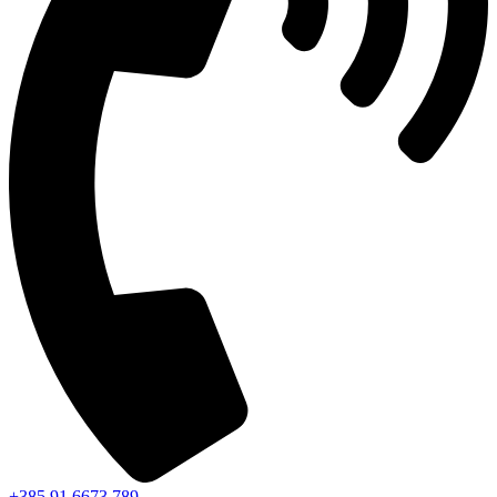
+385 91 6673 789