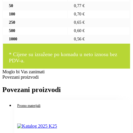
50
0,77 €
100
0,70 €
250
0,65 €
500
0,60 €
1000
0,56 €
* Cijene su izražene po komadu u neto iznosu bez
PDV-a.
Moglo bi Vas zanimati
Povezani proizvodi
Povezani proizvodi
Promo materijali