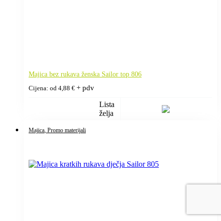
Majica bez rukava ženska Sailor top 806
+ pdv
Cijena: od
4,88
€
Lista
želja
Majica
, Promo materijali