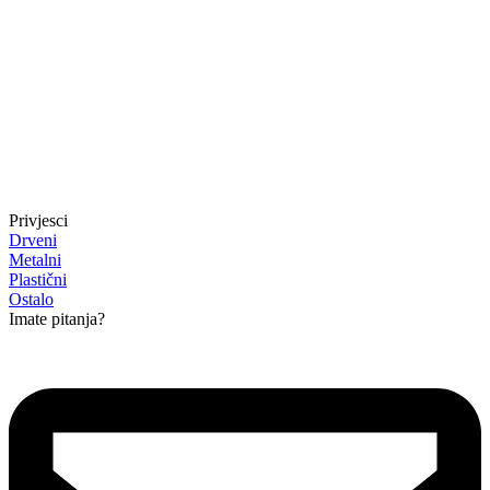
Privjesci
Drveni
Metalni
Plastični
Ostalo
Imate pitanja?