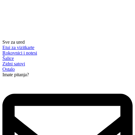
Sve za ured
Etui za vizitkarte
Rokovnici i notesi
Šalice
Zidni satovi
Ostalo
Imate pitanja?