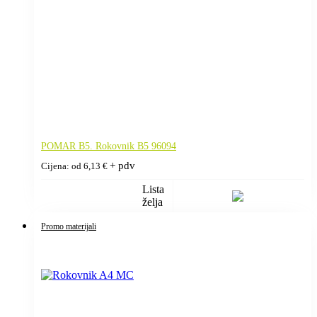
POMAR B5. Rokovnik B5 96094
+ pdv
Cijena: od
6,13
€
Lista
želja
Promo materijali