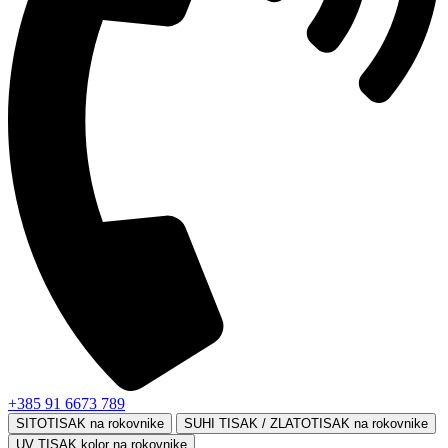
+385 91 6673 789
SITOTISAK na rokovnike
SUHI TISAK / ZLATOTISAK na rokovnike
UV TISAK kolor na rokovnike