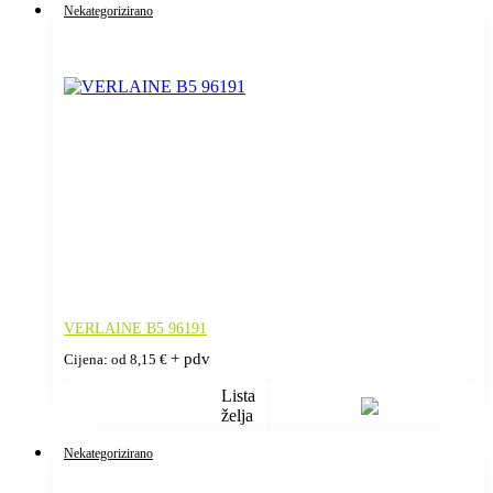
Nekategorizirano
VERLAINE B5 96191
+ pdv
Cijena: od
8,15
€
Lista
želja
Nekategorizirano