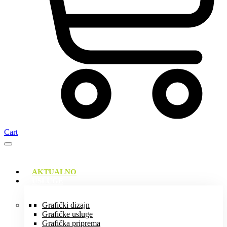
Cart
AKTUALNO
USLUGE
Grafički dizajn
Grafičke usluge
Grafička priprema