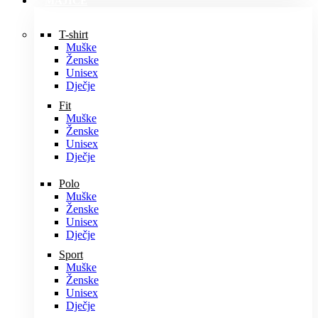
MAJICE
T-shirt
Muške
Ženske
Unisex
Dječje
Fit
Muške
Ženske
Unisex
Dječje
Polo
Muške
Ženske
Unisex
Dječje
Sport
Muške
Ženske
Unisex
Dječje