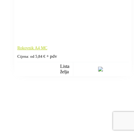
Rokovnik A4 MC
+ pdv
Cijena: od
5,84
€
Lista
želja