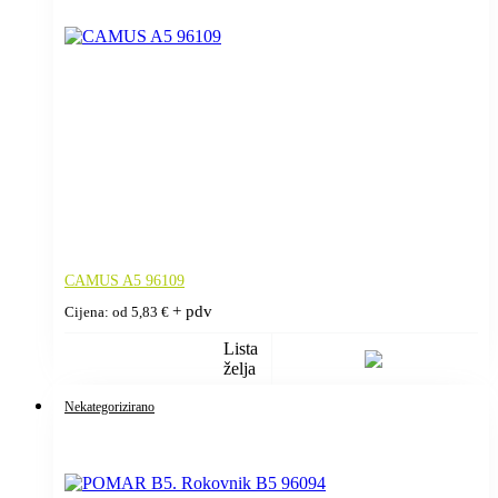
CAMUS A5 96109
+ pdv
Cijena: od
5,83
€
Lista
želja
Nekategorizirano