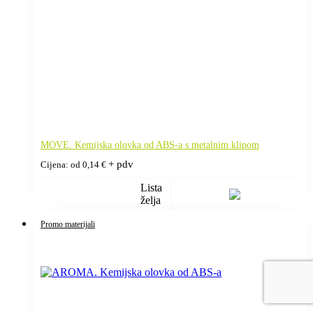
MOVE. Kemijska olovka od ABS-a s metalnim klipom
+ pdv
Cijena: od
0,14
€
Lista
želja
Promo materijali