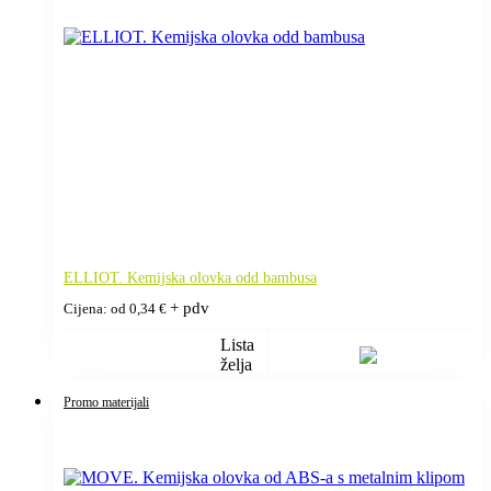
ELLIOT. Kemijska olovka odd bambusa
+ pdv
Cijena: od
0,34
€
Lista
želja
Promo materijali