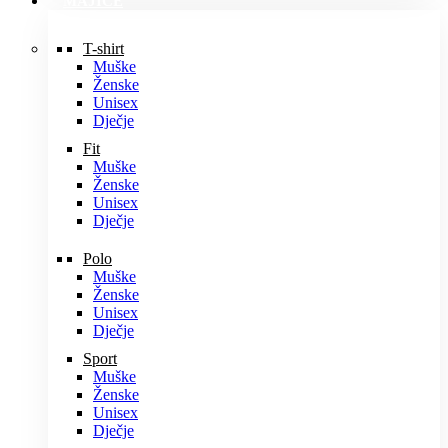
MAJICE
T-shirt
Muške
Ženske
Unisex
Dječje
Fit
Muške
Ženske
Unisex
Dječje
Polo
Muške
Ženske
Unisex
Dječje
Sport
Muške
Ženske
Unisex
Dječje