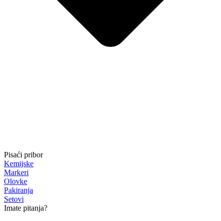
Pisaći pribor
Kemijske
Markeri
Olovke
Pakiranja
Setovi
Imate pitanja?