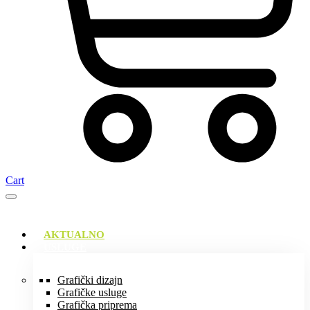
Cart
AKTUALNO
USLUGE
Grafički dizajn
Grafičke usluge
Grafička priprema