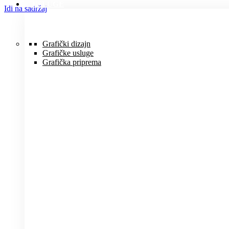
USLUGE
Idi na sadržaj
Grafički dizajn
Grafičke usluge
Grafička priprema