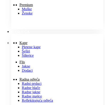
Premium
Muške
Ženske
ODJEĆA
Kape
Pletene kape
Šeširi
Šilterice
Flis
Jakne
Dodaci
Radna odjeća
Radni prsluci
Radne hlače
Radne jakne
Radne majice
Reflektirajuća odjeća