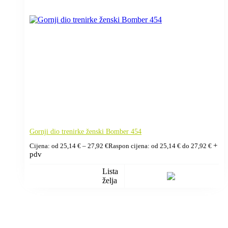
Gornji dio trenirke ženski Bomber 454
+
Cijena: od
25,14
€
–
27,92
€
Raspon cijena: od 25,14 € do 27,92 €
pdv
Lista
želja