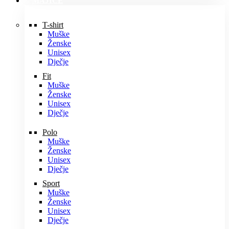
MAJICE
T-shirt
Muške
Ženske
Unisex
Dječje
Fit
Muške
Ženske
Unisex
Dječje
Polo
Muške
Ženske
Unisex
Dječje
Sport
Muške
Ženske
Unisex
Dječje