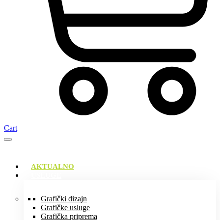
Cart
AKTUALNO
USLUGE
Grafički dizajn
Grafičke usluge
Grafička priprema