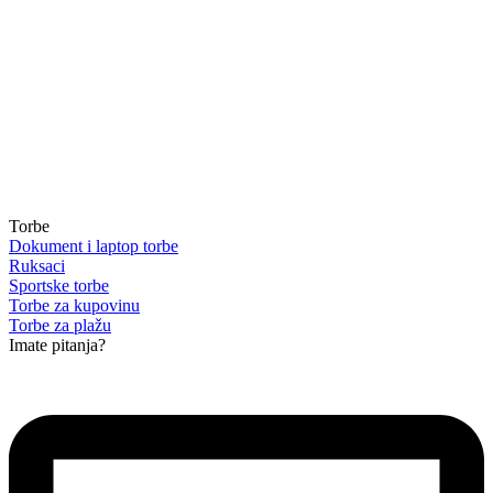
Torbe
Dokument i laptop torbe
Ruksaci
Sportske torbe
Torbe za kupovinu
Torbe za plažu
Imate pitanja?