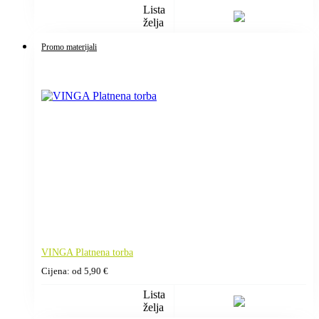
Lista
želja
Promo materijali
VINGA Platnena torba
Cijena: od
5,90
€
Lista
želja