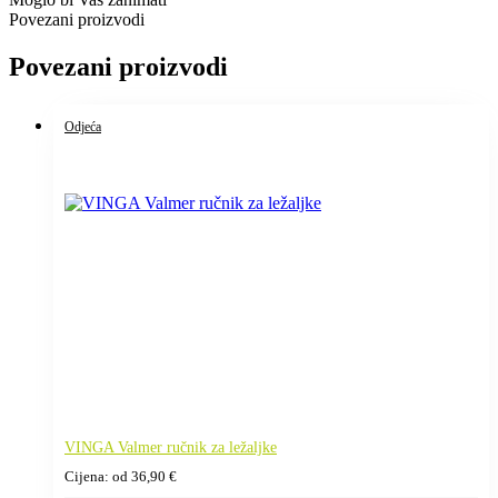
Povezani proizvodi
Povezani proizvodi
Odjeća
VINGA Valmer ručnik za ležaljke
Cijena: od
36,90
€