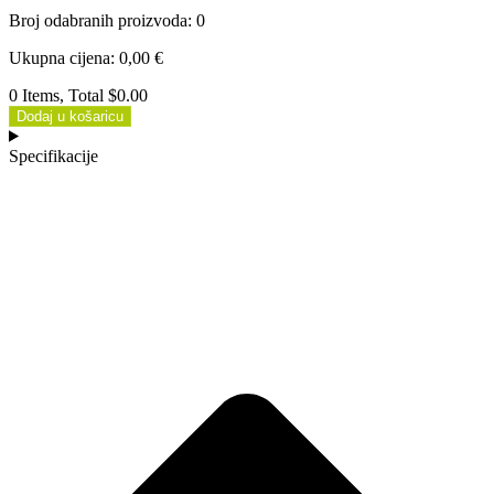
Broj odabranih proizvoda
:
0
Ukupna cijena
:
0,00
€
0 Items, Total $0.00
Dodaj u košaricu
Specifikacije