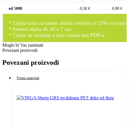
od 5000
0,50 €
0,80 €
* Cijena tiska na tamne artikle uvećava se 25% na osnovnu
* Format otiska do 10 x 7 cm.
* Cijene su izražene u neto iznosu bez PDV-a.
Moglo bi Vas zanimati
Povezani proizvodi
Povezani proizvodi
Promo materijali