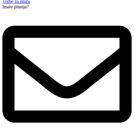
Torbe za plažu
Imate pitanja?