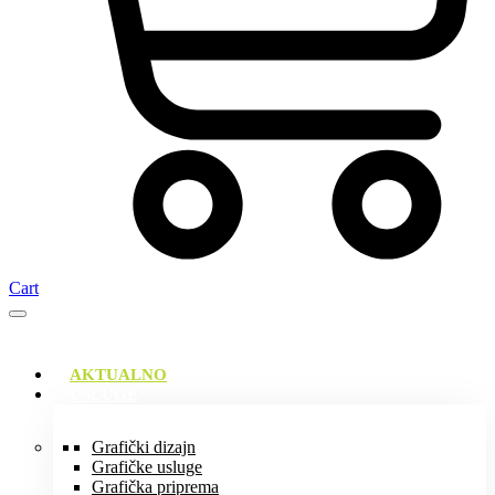
Cart
AKTUALNO
USLUGE
Grafički dizajn
Grafičke usluge
Grafička priprema