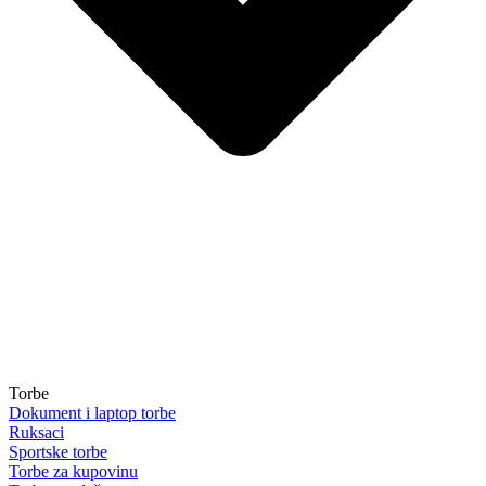
Torbe
Dokument i laptop torbe
Ruksaci
Sportske torbe
Torbe za kupovinu