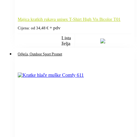
Majica kratkih rukava unisex T-Shirt High Vis Bicolor T01
+ pdv
Cijena: od
34,48
€
Lista
želja
Odjeća
, Outdoor Sport Promet