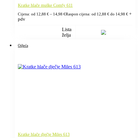
Kratke hlače muške Comfy 611
+
Cijena: od
12,88
€
–
14,98
€
Raspon cijena: od 12,88 € do 14,98 €
pdv
Lista
želja
Odjeća
Kratke hlače dječje Miles 613