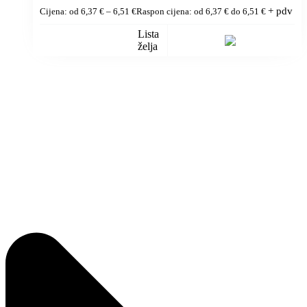
+ pdv
Cijena: od
6,37
€
–
6,51
€
Raspon cijena: od 6,37 € do 6,51 €
Lista
želja