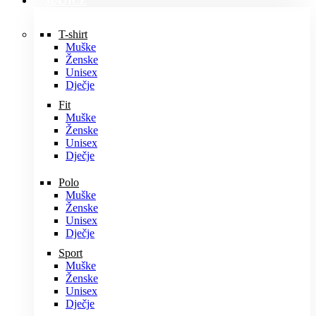
MAJICE
T-shirt
Muške
Ženske
Unisex
Dječje
Fit
Muške
Ženske
Unisex
Dječje
Polo
Muške
Ženske
Unisex
Dječje
Sport
Muške
Ženske
Unisex
Dječje