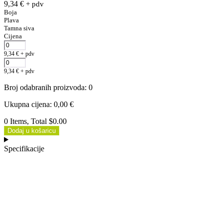
9,34
€
+ pdv
Boja
Plava
Tamna siva
Cijena
9,34
€
+ pdv
9,34
€
+ pdv
Broj odabranih proizvoda
:
0
Ukupna cijena
:
0,00
€
0 Items, Total $0.00
Dodaj u košaricu
Specifikacije