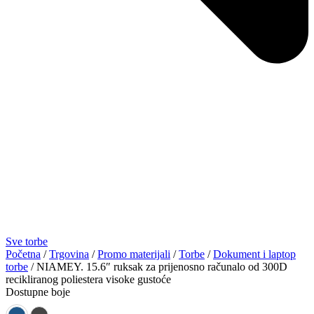
Sve torbe
Početna
/
Trgovina
/
Promo materijali
/
Torbe
/
Dokument i laptop
torbe
/ NIAMEY. 15.6″ ruksak za prijenosno računalo od 300D
recikliranog poliestera visoke gustoće
Dostupne boje