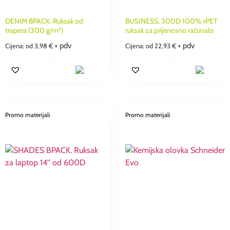
DENIM BPACK. Ruksak od
BUSINESS. 300D 100% rPET
trapera (300 g/m²)
ruksak za prijenosno računalo
+ pdv
+ pdv
Cijena: od
3,98
€
Cijena: od
22,93
€
Promo materijali
Promo materijali