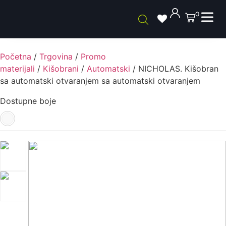
0
Početna
/
Trgovina
/
Promo
materijali
/
Kišobrani
/
Automatski
/ NICHOLAS. Kišobran
sa automatski otvaranjem sa automatski otvaranjem
Dostupne boje